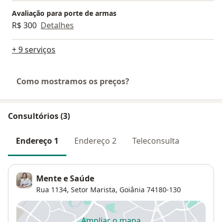
Avaliação para porte de armas
R$ 300
Detalhes
+ 9 serviços
Como mostramos os preços?
Consultórios (3)
Endereço 1
Endereço 2
Teleconsulta
Mente e Saúde
Rua 1134,
Setor Marista
,
Goiânia
74180-130
Ampliar o mapa