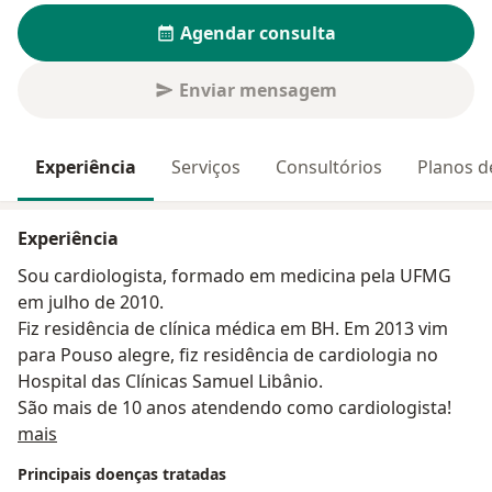
Agendar consulta
Enviar mensagem
Experiência
Serviços
Consultórios
Planos d
Experiência
Sou cardiologista, formado em medicina pela UFMG
em julho de 2010.
Fiz residência de clínica médica em BH. Em 2013 vim
para Pouso alegre, fiz residência de cardiologia no
Hospital das Clínicas Samuel Libânio.
São mais de 10 anos atendendo como cardiologista!
Sobre mim
mais
Principais doenças tratadas