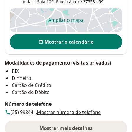
andar - Sala 106,
Pouso Alegre
37553-459
Ampliar o mapa
abre num novo separador
Disponibilidade
Mostrar o calendário
Modalidades de pagamento (visitas privadas)
PIX
Dinheiro
Cartão de Crédito
Cartão de Débito
Número de telefone
(35) 99844...
Mostrar número de telefone
Mostrar mais detalhes
sobre o endereço