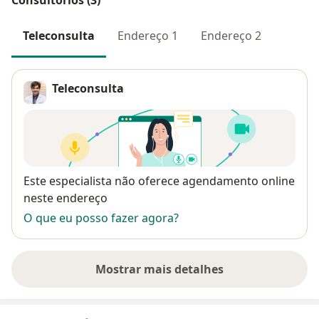
Teleconsulta
Endereço 1
Endereço 2
Teleconsulta
Disponibilidade
Este especialista não oferece agendamento online
neste endereço
O que eu posso fazer agora?
Mostrar mais detalhes
sobre o endereço