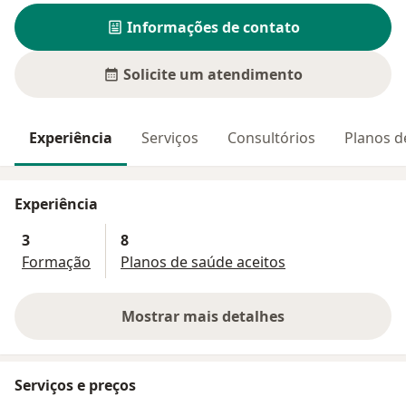
Informações de contato
Solicite um atendimento
Experiência
Serviços
Consultórios
Planos d
Experiência
3
8
Formação
Planos de saúde aceitos
Mostrar mais detalhes
sobre a experiência
Serviços e preços