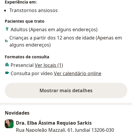
Experiência em:
encaminho para outro especialista para tratamento
Transtornos ansiosos
especializado.
Pacientes que trato
Adultos (Apenas em alguns endereços)
Crianças a partir dos 12 anos de idade (Apenas em
alguns endereços)
Formatos de consulta
Presencial
Ver locais (1)
Consulta por vídeo
Ver calendário online
Mostrar mais detalhes
sobre a experiência
Novidades
Dra. Elba Ássima Requiao Sarkis
Rua Napoleão Mazzali, 61, Jundiaí 13206-030