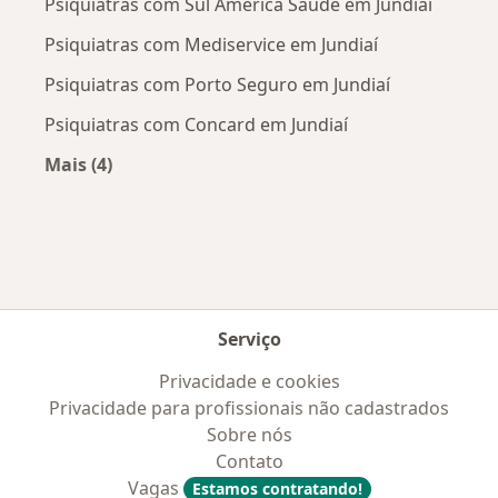
Psiquiatras com Sul América Saúde em Jundiaí
Psiquiatras com Mediservice em Jundiaí
Psiquiatras com Porto Seguro em Jundiaí
Psiquiatras com Concard em Jundiaí
Mais (4)
Mais na categoria: Convênios médicos mais po
Serviço
Privacidade e cookies
Privacidade para profissionais não cadastrados
Sobre nós
Contato
Vagas
Estamos contratando!