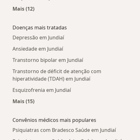
Mais (12)
Mais na categoria: Psiquiatras próximos
Doenças mais tratadas
Depressão em Jundiaí
Ansiedade em Jundiaí
Transtorno bipolar em Jundiaí
Transtorno de déficit de atenção com
hiperatividade (TDAH) em Jundiaí
Esquizofrenia em Jundiaí
Mais (15)
Mais na categoria: Doenças mais tratadas
Convênios médicos mais populares
Psiquiatras com Bradesco Saúde em Jundiaí