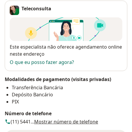
Teleconsulta
Disponibilidade
Este especialista não oferece agendamento online
neste endereço
O que eu posso fazer agora?
Modalidades de pagamento (visitas privadas)
Transferência Bancária
Depósito Bancário
PIX
Número de telefone
(11) 5441...
Mostrar número de telefone