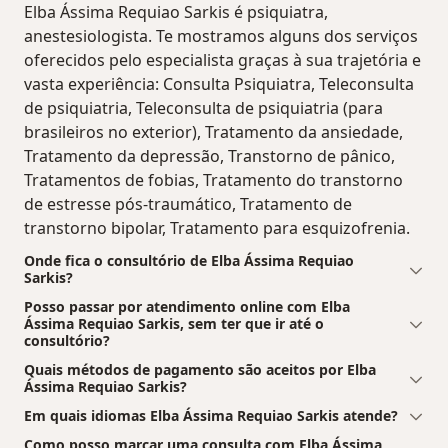
Elba Ássima Requiao Sarkis é psiquiatra,
anestesiologista. Te mostramos alguns dos serviços
oferecidos pelo especialista graças à sua trajetória e
vasta experiência: Consulta Psiquiatra, Teleconsulta
de psiquiatria, Teleconsulta de psiquiatria (para
brasileiros no exterior), Tratamento da ansiedade,
Tratamento da depressão, Transtorno de pânico,
Tratamentos de fobias, Tratamento do transtorno
de estresse pós-traumático, Tratamento de
transtorno bipolar, Tratamento para esquizofrenia.
Onde fica o consultório de Elba Ássima Requiao
Sarkis?
Posso passar por atendimento online com Elba
Ássima Requiao Sarkis, sem ter que ir até o
consultório?
Quais métodos de pagamento são aceitos por Elba
Ássima Requiao Sarkis?
Em quais idiomas Elba Ássima Requiao Sarkis atende?
Como posso marcar uma consulta com Elba Ássima