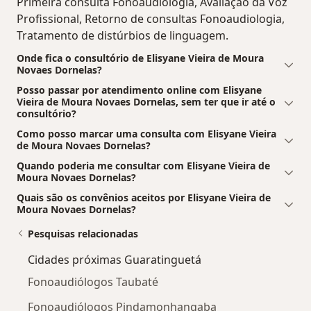
Primeira consulta Fonoaudiologia, Avaliação da Voz
Profissional, Retorno de consultas Fonoaudiologia,
Tratamento de distúrbios de linguagem.
Onde fica o consultório de Elisyane Vieira de Moura
Novaes Dornelas?
Posso passar por atendimento online com Elisyane
Vieira de Moura Novaes Dornelas, sem ter que ir até o
consultório?
Como posso marcar uma consulta com Elisyane Vieira
de Moura Novaes Dornelas?
Quando poderia me consultar com Elisyane Vieira de
Moura Novaes Dornelas?
Quais são os convênios aceitos por Elisyane Vieira de
Moura Novaes Dornelas?
Pesquisas relacionadas
Cidades próximas Guaratinguetá
Fonoaudiólogos Taubaté
Fonoaudiólogos Pindamonhangaba