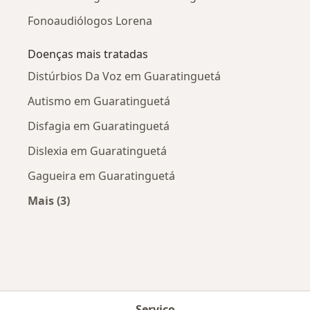
Fonoaudiólogos Lorena
Doenças mais tratadas
Distúrbios Da Voz em Guaratinguetá
Autismo em Guaratinguetá
Disfagia em Guaratinguetá
Dislexia em Guaratinguetá
Gagueira em Guaratinguetá
Mais (3)
Mais na categoria: Doenças mais tratadas
Serviço