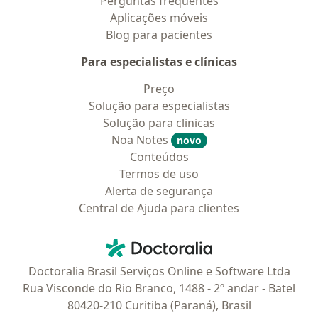
Perguntas frequentes
Aplicações móveis
Blog para pacientes
Para especialistas e clínicas
Preço
Solução para especialistas
Solução para clinicas
Noa Notes
novo
Conteúdos
Termos de uso
Alerta de segurança
Central de Ajuda para clientes
Contato
Doctoralia - Homepage
Doctoralia Brasil Serviços Online e Software Ltda
Rua Visconde do Rio Branco, 1488 - 2º andar - Batel
80420-210 Curitiba (Paraná), Brasil