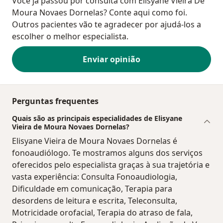
Você já passou por consulta com Elisyane Vieira De
Moura Novaes Dornelas? Conte aqui como foi.
Outros pacientes vão te agradecer por ajudá-los a
escolher o melhor especialista.
Enviar opinião
Perguntas frequentes
Quais são as principais especialidades de Elisyane
Vieira de Moura Novaes Dornelas?
Elisyane Vieira de Moura Novaes Dornelas é
fonoaudiólogo. Te mostramos alguns dos serviços
oferecidos pelo especialista graças à sua trajetória e
vasta experiência: Consulta Fonoaudiologia,
Dificuldade em comunicação, Terapia para
desordens de leitura e escrita, Teleconsulta,
Motricidade orofacial, Terapia do atraso de fala,