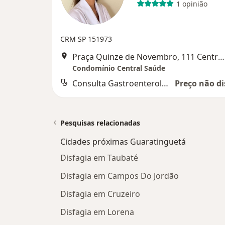
1 opinião
CRM SP 151973
Praça Quinze de Novembro, 111 Centro, Guaratinguetá
Condomínio Central Saúde
Consulta Gastroenterologia
Preço não di
Pesquisas relacionadas
Cidades próximas Guaratinguetá
Disfagia em Taubaté
Disfagia em Campos Do Jordão
Disfagia em Cruzeiro
Disfagia em Lorena