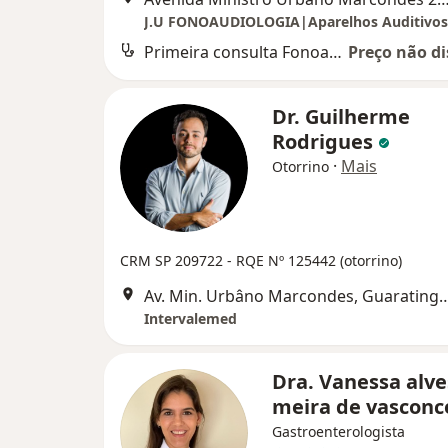
J.U FONOAUDIOLOGIA|Aparelhos Auditivos
Primeira consulta Fonoaudiologia
Preço não di
Dr. Guilherme
Rodrigues
·
Mais
Otorrino
CRM SP 209722
- RQE Nº 125442 (otorrino)
Av. Min. Urbâno Marcondes, 
Intervalemed
Dra. Vanessa alve
meira de vasconc
Gastroenterologista