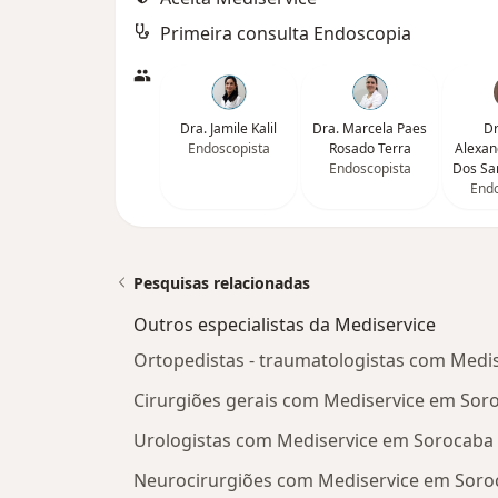
Primeira consulta Endoscopia
Dra. Jamile Kalil
Dra. Marcela Paes
Dr
Endoscopista
Rosado Terra
Alexan
Endoscopista
Dos Sa
Endo
Pesquisas relacionadas
Outros especialistas da Mediservice
Ortopedistas - traumatologistas com Medi
Cirurgiões gerais com Mediservice em Sor
Urologistas com Mediservice em Sorocaba
Neurocirurgiões com Mediservice em Soro