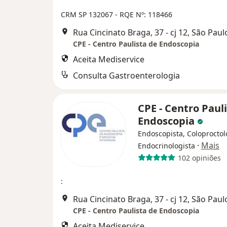
CRM SP 132067
- RQE Nº: 118466
Rua Cincinato Braga, 37 - cj 12, São Paul
CPE - Centro Paulista de Endoscopia
Aceita Mediservice
Consulta Gastroenterologia
CPE - Centro Paul
Endoscopia
Endoscopista, Coloproctol
·
Mais
Endocrinologista
102 opiniões
:
Rua Cincinato Braga, 37 - cj 12, São Paul
CPE - Centro Paulista de Endoscopia
Aceita Mediservice