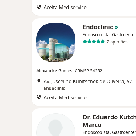
Aceita Mediservice
Endoclinic
Endoscopista, Gastroenter
7 opiniões
Alexandre Gomes: CRMSP 54252
Av. Juscelino Kubitschek de Oliveira, 570, Sorocaba
Endoclinic
Aceita Mediservice
Dr. Eduardo Kutch
Marco
Endoscopista, Gastroenter