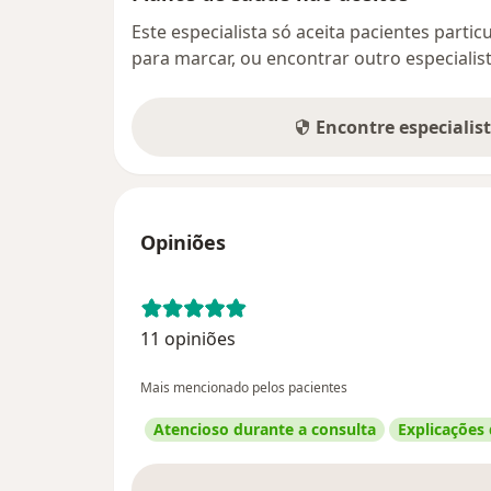
Este especialista só aceita pacientes parti
para marcar, ou encontrar outro especialis
Encontre especialis
Opiniões
11 opiniões
Mais mencionado pelos pacientes
Atencioso durante a consulta
Explicações