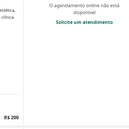
O agendamento online não está
stética,
disponível
 clínica
Solicite um atendimento
R$ 200