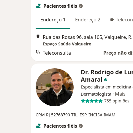
Pacientes fiéis
Endereço 1
Endereço 2
Telecon
Rua das Rosas 96, sala 1
Espaço Saúde Valqueire
Teleconsulta
Preço não di
Dr. Rodrigo de Lu
Amaral
Especialista em medicina e
·
Mais
Dermatologista
755 opiniões
CRM RJ 52768790
TIL. ESP. INCISA IMAM
Pacientes fiéis