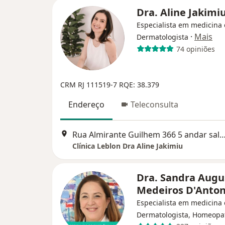
Dra. Aline Jakimi
Especialista em medicina e
·
Mais
Dermatologista
74 opiniões
CRM RJ 111519-7
RQE: 38.379
Endereço
Teleconsulta
Rua Almirante Guilhem 366 5 andar sala 11, Rio d
Clínica Leblon Dra Aline Jakimiu
Dra. Sandra Augu
Medeiros D'Anto
Especialista em medicina e
Dermatologista, Homeopa