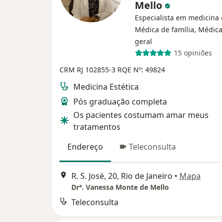
Mello
Especialista em medicina e
Médica de família, Médica
geral
15 opiniões
CRM RJ 102855-3
RQE Nº: 49824
Medicina Estética
Pós graduação completa
Os pacientes costumam amar meus
tratamentos
Endereço
Teleconsulta
R. S. José, 20, Rio de Janeiro
•
Mapa
Drª. Vanessa Monte de Mello
Teleconsulta