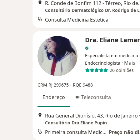
R. Conde de Bonfim 11
Consulta Medicina Estetica
Dra. Eliane Lama
Especialista em medicina e
·
Mais
Endocrinologista
20 opiniões
CRM RJ 299675
- RQE 9488
Endereço
Teleconsulta
Rua General Dionísio, 43, Rio de Janeiro
Consultório Dra Eliane Pupin
Primeira consulta Medicina Estetica
Preço não di