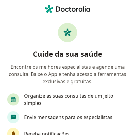
Men
Especialista Em Medicina Física E Reabilitação • São Paulo, Brasil
Cuide da sua saúde
Encontre os melhores especialistas e agende uma
consulta. Baixe o App e tenha acesso a ferramentas
exclusivas e gratuitas.
Organize as suas consultas de um jeito
simples
Envie mensagens para os especialistas
Receba notificações