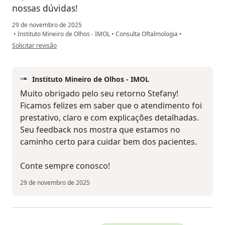
nossas dúvidas!
29 de novembro de 2025
•
Instituto Mineiro de Olhos - IMOL
•
Consulta Oftalmologia
•
na opinião do utilizador Stefany Vieira Freitas
Solicitar revisão
Instituto Mineiro de Olhos - IMOL
Muito obrigado pelo seu retorno Stefany!
Ficamos felizes em saber que o atendimento foi
prestativo, claro e com explicações detalhadas.
Seu feedback nos mostra que estamos no
caminho certo para cuidar bem dos pacientes.
Conte sempre conosco!
29 de novembro de 2025