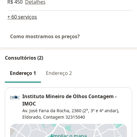
R$ 450
Detalhes
+ 60 serviços
Como mostramos os preços?
Consultórios (2)
Endereço 1
Endereço 2
Instituto Mineiro de Olhos Contagem -
IMOC
Av. José Faria da Rocha, 2360 (2°, 3º e 4º andar),
Eldorado
,
Contagem
32315040
Ampliar o mapa