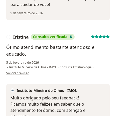
para cuidar de você!
9 de fevereiro de 2026
Cristina
Consulta verificada
C
Ótimo atendimento bastante atencioso e
educado.
5 de fevereiro de 2026
•
Instituto Mineiro de Olhos - IMOL
•
Consulta Oftalmologia
•
na opinião do utilizador Cristina
Solicitar revisão
Instituto Mineiro de Olhos - IMOL
Muito obrigado pelo seu feedback!
Ficamos muito felizes em saber que o
atendimento foi ótimo, com atenção e