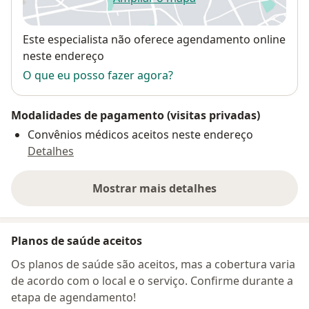
abre num novo separador
Disponibilidade
Este especialista não oferece agendamento online
neste endereço
O que eu posso fazer agora?
Modalidades de pagamento (visitas privadas)
Convênios médicos aceitos neste endereço
Detalhes
Mostrar mais detalhes
sobre o endereço
Planos de saúde aceitos
Os planos de saúde são aceitos, mas a cobertura varia
de acordo com o local e o serviço. Confirme durante a
etapa de agendamento!