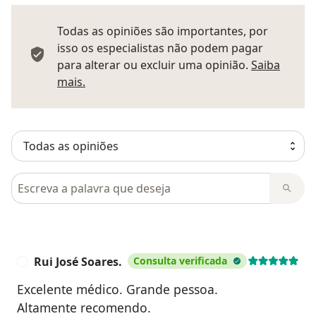
Todas as opiniões são importantes, por
isso os especialistas não podem pagar
para alterar ou excluir uma opinião.
Saiba
Saber mais sobre pareceres
mais.
Pesquisar em opiniões
Rui José Soares.
Consulta verificada
R
Excelente médico. Grande pessoa.
Altamente recomendo.