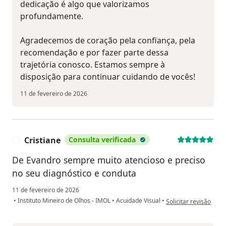
dedicação é algo que valorizamos
profundamente.
Agradecemos de coração pela confiança, pela
recomendação e por fazer parte dessa
trajetória conosco. Estamos sempre à
disposição para continuar cuidando de vocês!
11 de fevereiro de 2026
Cristiane
Consulta verificada
C
De Evandro sempre muito atencioso e preciso
no seu diagnóstico e conduta
11 de fevereiro de 2026
na opinião do utilizad
•
Instituto Mineiro de Olhos - IMOL
•
Acuidade Visual
•
Solicitar revisão