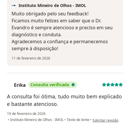
Instituto Mineiro de Olhos - IMOL
Muito obrigado pelo seu feedback!
Ficamos muito felizes em saber que o Dr.
Evandro é sempre atencioso e preciso em seu
diagnóstico e conduta.
Agradecemos a confiança e permanecemos
sempre à disposição!
11 de fevereiro de 2026
Erika
Consulta verificada
E
A consulta foi ótima, tudo muito bem explicado
e bastante atencioso.
10 de fevereiro de 2026
na opinião do utilizador
•
Instituto Mineiro de Olhos - IMOL
•
Teste de lente
•
Solicitar revisão