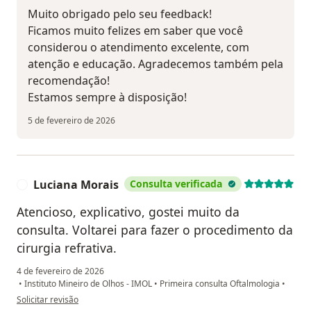
Muito obrigado pelo seu feedback!
Ficamos muito felizes em saber que você
considerou o atendimento excelente, com
atenção e educação. Agradecemos também pela
recomendação!
Estamos sempre à disposição!
5 de fevereiro de 2026
Luciana Morais
Consulta verificada
L
Atencioso, explicativo, gostei muito da
consulta. Voltarei para fazer o procedimento da
cirurgia refrativa.
4 de fevereiro de 2026
•
Instituto Mineiro de Olhos - IMOL
•
Primeira consulta Oftalmologia
•
na opinião do utilizador Luciana Morais
Solicitar revisão