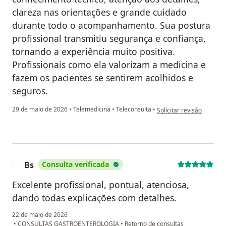
clareza nas orientações e grande cuidado
durante todo o acompanhamento. Sua postura
profissional transmitiu segurança e confiança,
tornando a experiência muito positiva.
Profissionais como ela valorizam a medicina e
fazem os pacientes se sentirem acolhidos e
seguros.
na opinião do utilizador
29 de maio de 2026
•
Telemedicina
•
Teleconsulta
•
Solicitar revisão
Bs
Consulta verificada
B
Excelente profissional, pontual, atenciosa,
dando todas explicações com detalhes.
22 de maio de 2026
•
CONSULTAS GASTROENTEROLOGIA
•
Retorno de consultas