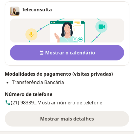
Teleconsulta
Pagamento após a consulta V
Disponibilidade
Mostrar o calendário
Modalidades de pagamento (visitas privadas)
Transferência Bancária
Número de telefone
(21) 98339...
Mostrar número de telefone
Mostrar mais detalhes
sobre o endereço