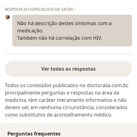
RESPOSTA DO ESPECIALISTA DA SAÚDE :
Não há descrição destes sintomas com a
medicação.
Também não há correlação com HIV.
Ver todas as respostas
Todos os conteúdos publicados no doctoralia.com.br,
principalmente perguntas e respostas na área da
medicina, têm caráter meramente informativo e não
devem ser, em nenhuma circunstância, considerados
como substitutos de aconselhamento médico.
Perguntas frequentes