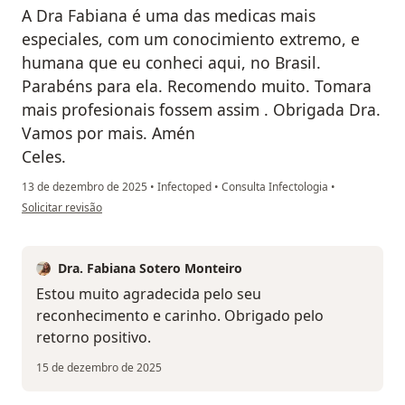
A Dra Fabiana é uma das medicas mais
especiales, com um conocimiento extremo, e
humana que eu conheci aqui, no Brasil.
Parabéns para ela. Recomendo muito. Tomara
mais profesionais fossem assim . Obrigada Dra.
Vamos por mais. Amén
Celes.
13 de dezembro de 2025
•
Infectoped
•
Consulta Infectologia
•
na opinião do utilizador Celeste Jeanmart
Solicitar revisão
Dra. Fabiana Sotero Monteiro
Estou muito agradecida pelo seu
reconhecimento e carinho. Obrigado pelo
retorno positivo.
15 de dezembro de 2025