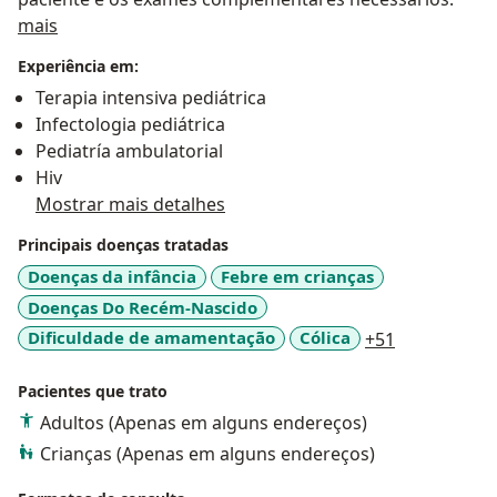
Sobre mim
mais
Experiência em:
Terapia intensiva pediátrica
Infectologia pediátrica
Pediatría ambulatorial
Hiv
Mostrar mais detalhes
Principais doenças tratadas
Doenças da infância
Febre em crianças
Doenças Do Recém-Nascido
a11y_sr_mor
Dificuldade de amamentação
Cólica
+51
Pacientes que trato
Adultos (Apenas em alguns endereços)
Crianças (Apenas em alguns endereços)