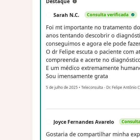
Destaque
Sarah N.C.
Consulta verificada
S
Foi mt importante no tratamento do
anos tentando descobrir o diagnóst
conseguimos e agora ele pode fazer
O dr Felipe escuta o paciente com 
compreenda e acerte no diagnóstic
E um médico extremamente human
Sou imensamente grata
5 de julho de 2025
•
Teleconsulta - Dr. Felipe Antônio
Joyce Fernandes Avarelo
Consulta
J
Gostaria de compartilhar minha expe