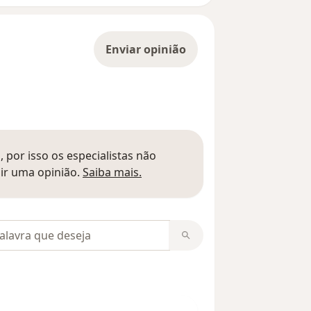
Enviar opinião
 por isso os especialistas não
Saber mais sobre pareceres
ir uma opinião.
Saiba mais.
m opiniões