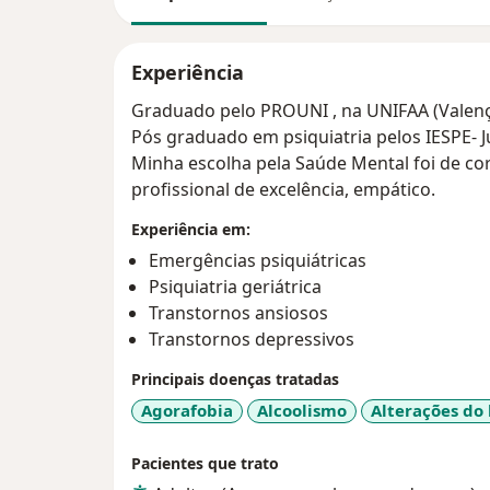
Experiência
Graduado pelo PROUNI , na UNIFAA (Valença
Pós graduado em psiquiatria pelos IESPE- 
Minha escolha pela Saúde Mental foi de coração, onde encontrei-me como
profissional de excelência, empático.
Experiência em:
Emergências psiquiátricas
Psiquiatria geriátrica
Transtornos ansiosos
Transtornos depressivos
Principais doenças tratadas
Agorafobia
Alcoolismo
Alterações do
Pacientes que trato