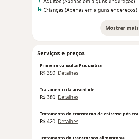
Adultos (Apenas em alguns endereços)
Crianças (Apenas em alguns endereços)
Mostrar mais
so
Serviços e preços
Primeira consulta Psiquiatria
R$ 350
Detalhes
Tratamento da ansiedade
R$ 380
Detalhes
Tratamento do transtorno de estresse pós-tr
R$ 420
Detalhes
Tratamento de transtornos alimentares