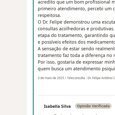
acredito que um bom profissional 
primeiro atendimento, percebi um
respeitosa.
O Dr. Felipe demonstrou uma escuta
consultas acolhedoras e produtivas.
etapa do tratamento, garantindo q
e possíveis efeitos dos medicamento
A sensação de estar sendo realme
tratamento faz toda a diferença no
Por isso, gostaria de expressar min
quem busca um atendimento psiquiát
3 de maio de 2025
•
Teleconsulta - Dr. Felipe Antônio
Isabella Silva
Opinião Verificada
I