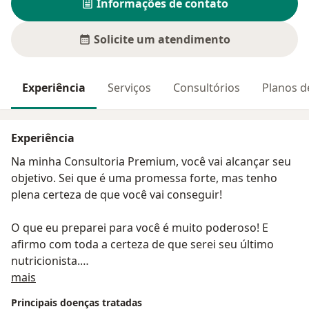
Informações de contato
Solicite um atendimento
Experiência
Serviços
Consultórios
Planos d
Experiência
Na minha Consultoria Premium, você vai alcançar seu
objetivo. Sei que é uma promessa forte, mas tenho
plena certeza de que você vai conseguir!
O que eu preparei para você é muito poderoso! E
afirmo com toda a certeza de que serei seu último
nutricionista.
Sobre mim
mais
Chega de ficar pulando de profissional em profissional
Principais doenças tratadas