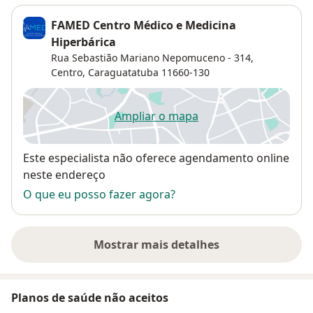
FAMED Centro Médico e Medicina
Hiperbárica
Rua Sebastião Mariano Nepomuceno - 314,
Centro
,
Caraguatatuba
11660-130
Ampliar o mapa
abre num novo separador
Disponibilidade
Este especialista não oferece agendamento online
neste endereço
O que eu posso fazer agora?
Mostrar mais detalhes
sobre o endereço
Planos de saúde não aceitos