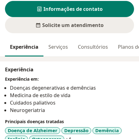
Informações de contato
Solicite um atendimento
Experiência
Serviços
Consultórios
Planos d
Experiência
Experiência em:
Doenças degenerativas e demências
Medicina de estilo de vida
Cuidados paliativos
Neurogeriatria
Principais doenças tratadas
Doença de Alzheimer
Depressão
Demência
Insônia
Osteoporose