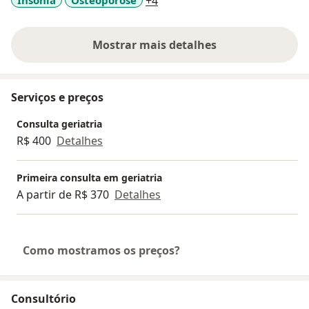
a11y_sr_more_diseases
+4
Mostrar mais detalhes
sobre a experiência
Serviços e preços
Consulta geriatria
R$ 400
Detalhes
Primeira consulta em geriatria
A partir de R$ 370
Detalhes
Como mostramos os preços?
Consultório