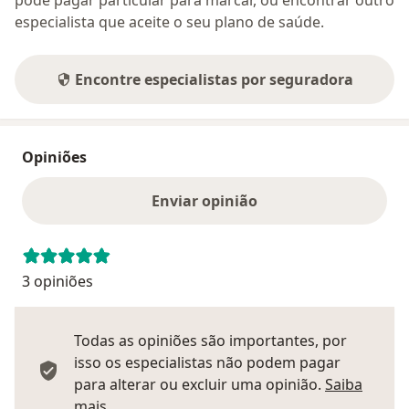
pode pagar particular para marcar, ou encontrar outro
especialista que aceite o seu plano de saúde.
Encontre especialistas por seguradora
Opiniões
Enviar opinião
3 opiniões
Todas as opiniões são importantes, por
isso os especialistas não podem pagar
para alterar ou excluir uma opinião.
Saiba
Saber mais sobre pareceres
mais.