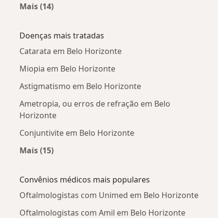
Mais (14)
Mais na categoria: Oftalmologistas próximos
Doenças mais tratadas
Catarata em Belo Horizonte
Miopia em Belo Horizonte
Astigmatismo em Belo Horizonte
Ametropia, ou erros de refração em Belo
Horizonte
Conjuntivite em Belo Horizonte
Mais (15)
Mais na categoria: Doenças mais tratadas
Convênios médicos mais populares
Oftalmologistas com Unimed em Belo Horizonte
Oftalmologistas com Amil em Belo Horizonte