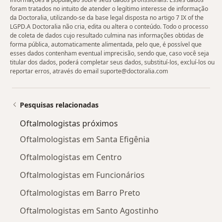
foram tratados no intuito de atender o legítimo interesse de informação
da Doctoralia, utilizando-se da base legal disposta no artigo 7 IX of the
LGPD.A Doctoralia não cria, edita ou altera o conteúdo. Todo o processo
de coleta de dados cujo resultado culmina nas informações obtidas de
forma pública, automaticamente alimentada, pelo que, é possível que
esses dados contenham eventual imprecisão, sendo que, caso você seja
titular dos dados, poderá completar seus dados, substituí-los, excluí-los ou
reportar erros, através do email suporte@doctoralia.com
Pesquisas relacionadas
Oftalmologistas próximos
Oftalmologistas em Santa Efigênia
Oftalmologistas em Centro
Oftalmologistas em Funcionários
Oftalmologistas em Barro Preto
Oftalmologistas em Santo Agostinho