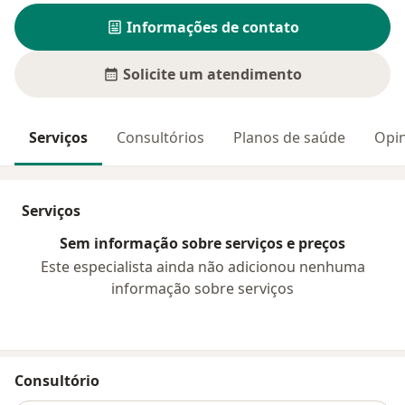
Informações de contato
Solicite um atendimento
Serviços
Consultórios
Planos de saúde
Opin
Serviços
Sem informação sobre serviços e preços
Este especialista ainda não adicionou nenhuma
informação sobre serviços
Consultório