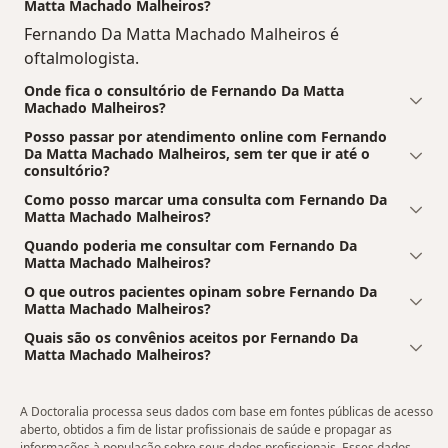
Matta Machado Malheiros?
Fernando Da Matta Machado Malheiros é
oftalmologista.
Onde fica o consultório de Fernando Da Matta
Machado Malheiros?
Posso passar por atendimento online com Fernando
Da Matta Machado Malheiros, sem ter que ir até o
consultório?
Como posso marcar uma consulta com Fernando Da
Matta Machado Malheiros?
Quando poderia me consultar com Fernando Da
Matta Machado Malheiros?
O que outros pacientes opinam sobre Fernando Da
Matta Machado Malheiros?
Quais são os convênios aceitos por Fernando Da
Matta Machado Malheiros?
A Doctoralia processa seus dados com base em fontes públicas de acesso
aberto, obtidos a fim de listar profissionais de saúde e propagar as
informações à população sobre seus dados profissionais. Esses dados