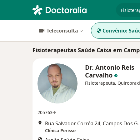
especiali
Teleconsulta
Convênio:
Saúd
Fisioterapeutas Saúde Caixa em Camp
Dr. Antonio Reis
Carvalho
Fisioterapeuta, Quiropraxi
205763-F
Rua Salvador Corrêa 24, 
Clínica Perisse