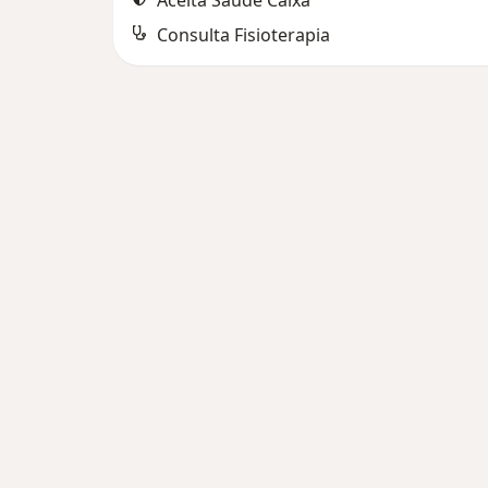
Aceita Saúde Caixa
Consulta Fisioterapia