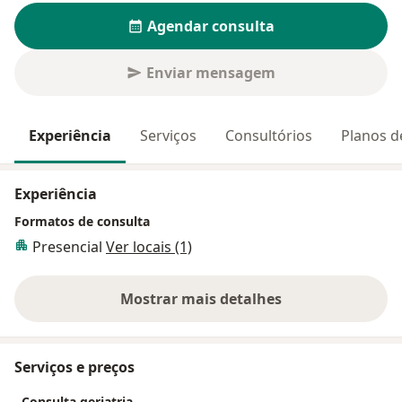
Agendar consulta
Enviar mensagem
Experiência
Serviços
Consultórios
Planos d
Experiência
Formatos de consulta
Presencial
Ver locais (1)
Mostrar mais detalhes
sobre a experiência
Serviços e preços
Consulta geriatria