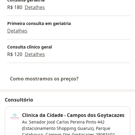
R$ 180
Detalhes
Primeira consulta em geriatria
Detalhes
Consulta clínico geral
R$ 120
Detalhes
Como mostramos os preços?
Consultório
Clinica da Cidade - Campos dos Goytacazes
Av. Senador José Carlos Pereira Pinto 442
(Estacionamento Shopping Guarus),
Parque
Calabouco
,
Campos Dos Goytacazes
28083102