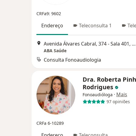
CRFa9: 9602
Endereço
Teleconsulta 1
Tel
Avenida Álvares Cabral, 374 - Sala 401, Belo Horizonte
ABA Saúde
Consulta Fonoaudiologia
Dra. Roberta Pinh
Rodrigues
·
Mais
Fonoaudióloga
97 opiniões
CRFa 6-10289
Endereço
Teleconsulta