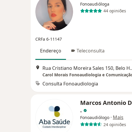
Fonoaudióloga
44 opiniões
CRFa 6-11147
Endereço
Teleconsulta
Rua Cristiano Moreira Sal
Carol Morais Fonoaudiologia e Comunicaçã
Consulta Fonoaudiologia
Marcos Antonio D
.
·
Mais
Fonoaudiólogo
24 opiniões