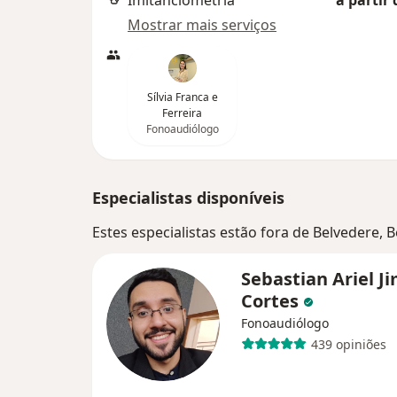
Imitanciometria
a partir 
Mostrar mais serviços
Sílvia Franca e
Ferreira
Fonoaudiólogo
Especialistas disponíveis
Estes especialistas estão fora de Belvedere,
Sebastian Ariel J
Cortes
Fonoaudiólogo
439 opiniões