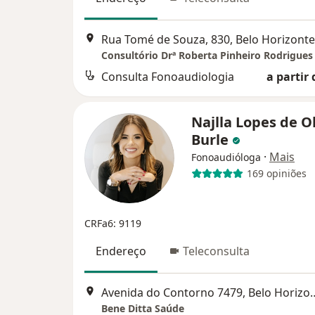
Rua Tomé de Souza, 830, Belo Horizonte
Consultório Drª Roberta Pinheiro Rodrigues
Consulta Fonoaudiologia
a partir 
Najlla Lopes de Ol
Burle
·
Mais
Fonoaudióloga
169 opiniões
CRFa6: 9119
Endereço
Teleconsulta
Avenida do Contorno 7
Bene Ditta Saúde