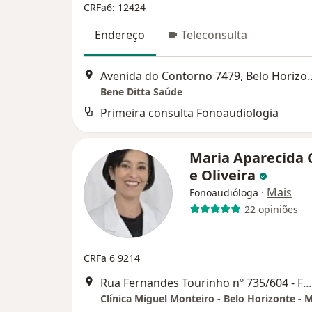
CRFa6: 12424
Endereço
Teleconsulta
Avenida do Contorno 7
Bene Ditta Saúde
Primeira consulta Fonoaudiologia
Maria Aparecida 
e Oliveira
·
Mais
Fonoaudióloga
22 opiniões
CRFa 6 9214
Rua Fernandes Tourinho nº 735/604 - Funcionários, Belo Horizonte
Clínica Miguel Monteiro - Belo Horizonte - 