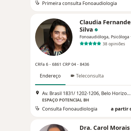
Primeira consulta Fonoaudiologia
Claudia Fernande
Silva
Fonoaudióloga, Psicóloga
38 opiniões
CRFa 6 - 6861
CRP 04 - 8436
Endereço
Teleconsulta
Av. Brasil 1831/ 1202-1206, Belo Horizonte
ESPAÇO POTENCIAL BH
Consulta Fonoaudiologia
a partir 
Dra. Carol Morai