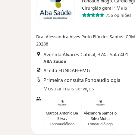
Fonoaudiólogo, Cardiologi
·
Mais
Cirurgião geral
756 opiniões
Dra. Alessandra Alves Pinto Elói dos Santos: C
29288
Avenida Álvares Cabral, 374 - Sala 401, Belo Horizonte
ABA Saúde
Aceita FUNDAFFEMG
Primeira consulta Fonoaudiologia
Mostrar mais serviços
Marcos Antonio Da
Alexandra Sampaio
Silva .
Silva Motta
Fonoaudiólogo
Fonoaudiólogo