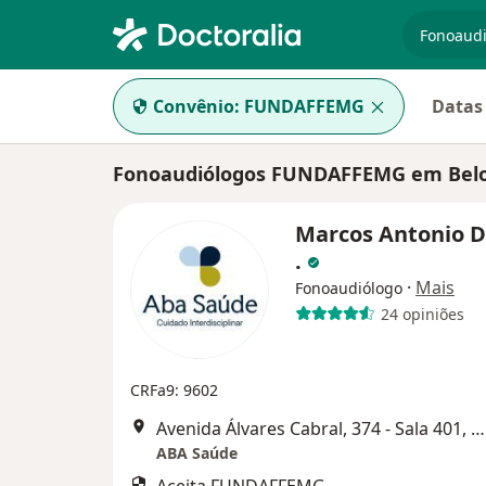
especiali
Convênio:
FUNDAFFEMG
Datas 
Fonoaudiólogos FUNDAFFEMG em Belo
Marcos Antonio D
.
·
Mais
Fonoaudiólogo
24 opiniões
CRFa9: 9602
Avenida Álvares Cabral, 374 - Sala 401, Belo Horizonte
ABA Saúde