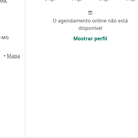
sta,
O agendamento online não está
disponível
RM-MG
Mostrar perfil
•
Mapa