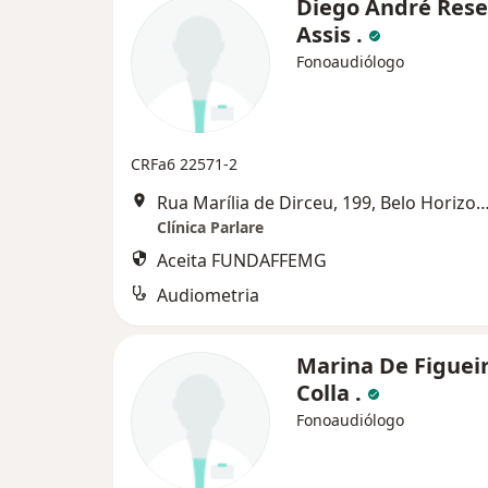
Diego André Res
Assis .
Fonoaudiólogo
CRFa6 22571-2
Rua Marília de Dirceu, 199, Belo Ho
Clínica Parlare
Aceita FUNDAFFEMG
Audiometria
Marina De Figuei
Colla .
Fonoaudiólogo