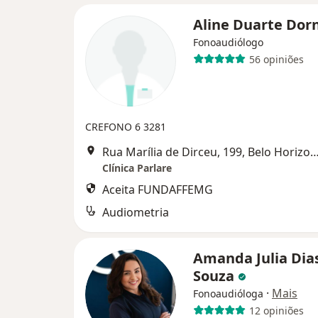
Aline Duarte Dor
Fonoaudiólogo
56 opiniões
CREFONO 6 3281
Rua Marília de Dirceu, 199, Belo Ho
Clínica Parlare
Aceita FUNDAFFEMG
Audiometria
Amanda Julia Dia
Souza
·
Mais
Fonoaudióloga
12 opiniões