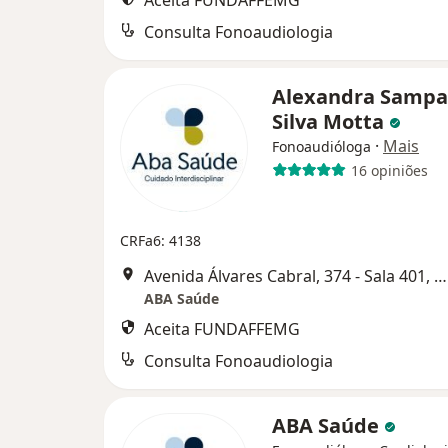
Aceita FUNDAFFEMG
Consulta Fonoaudiologia
Alexandra Sampa
Silva Motta
·
Mais
Fonoaudióloga
16 opiniões
CRFa6: 4138
Avenida Álvares Cabral, 374 - Sala 401, Belo Horizonte
ABA Saúde
Aceita FUNDAFFEMG
Consulta Fonoaudiologia
ABA Saúde