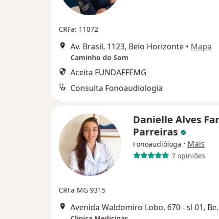
CRFa: 11072
Av. Brasil, 1123, Belo Horizonte
•
Mapa
Caminho do Som
Aceita FUNDAFFEMG
Consulta Fonoaudiologia
Danielle Alves Far
Parreiras
·
Mais
Fonoaudióloga
7 opiniões
CRFa MG 9315
Avenida Waldomiro L
Clinica Medicinar