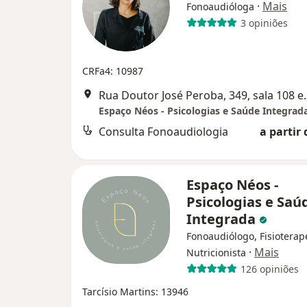
·
Mais
Fonoaudióloga
3 opiniões
CRFa4: 10987
Rua Doutor José Pero
Espaço Néos - Psicologias e Saúde Integrad
Consulta Fonoaudiologia
a partir 
Espaço Néos -
Psicologias e Saú
Integrada
Fonoaudiólogo, Fisioterap
·
Mais
Nutricionista
126 opiniões
Tarcísio Martins: 13946