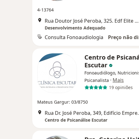
4-13764
Rua Doutor José Peroba, 325. Edf Elite Comercial 7º andar Sala 701, Salvador
Desenvolvimento Adequado
Consulta Fonoaudiologia
Preço não di
Centro de Psicaná
Escutar
Fonoaudiólogo, Nutricioni
·
Mais
Psicanalista
19 opiniões
Mateus Gargur: 03/8750
Rua Dr. José Peroba, 349, Edifício
Centro de Psicanálise Escutar