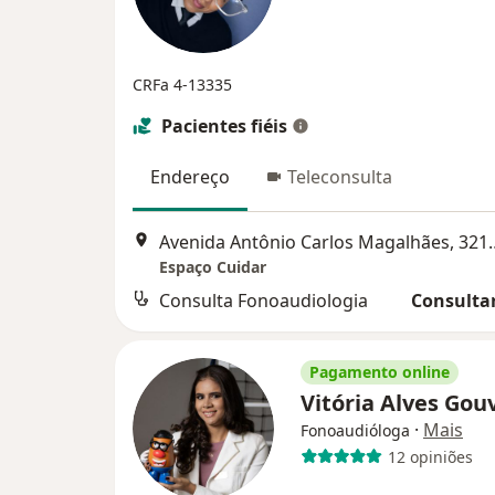
CRFa 4-13335
Pacientes fiéis
Endereço
Teleconsulta
Avenida Antônio Carlos Magalhães, 321
Espaço Cuidar
Consulta Fonoaudiologia
Consultar
Pagamento online
Vitória Alves Gou
·
Mais
Fonoaudióloga
12 opiniões