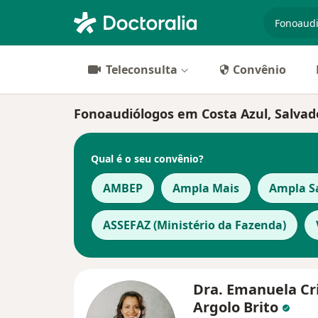
especiali
Teleconsulta
Convênio
Fonoaudiólogos em Costa Azul, Salvad
Qual é o seu convênio?
AMBEP
Ampla Mais
Ampla S
ASSEFAZ (Ministério da Fazenda)
Dra. Emanuela Cr
Argolo Brito