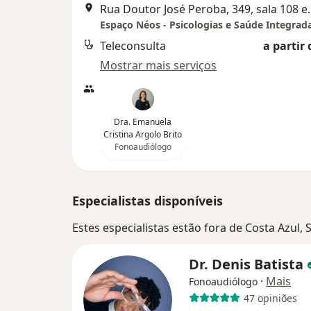
Rua Doutor José Pero
Espaço Néos - Psicologias e Saúde Integrad
Teleconsulta
a partir 
Mostrar mais serviços
Dra. Emanuela
Cristina Argolo Brito
Fonoaudiólogo
Especialistas disponíveis
Estes especialistas estão fora de Costa Azul,
Dr. Denis Batista
·
Mais
Fonoaudiólogo
47 opiniões