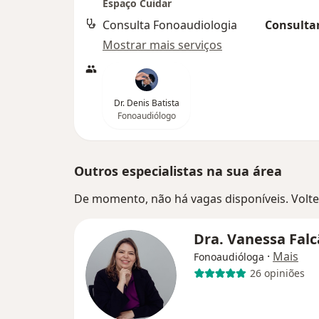
Espaço Cuidar
Consulta Fonoaudiologia
Consultar
Mostrar mais serviços
Dr. Denis Batista
Fonoaudiólogo
Outros especialistas na sua área
De momento, não há vagas disponíveis. Volte 
Dra. Vanessa Fal
·
Mais
Fonoaudióloga
26 opiniões