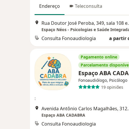
Endereço
Teleconsulta
Rua Doutor José Pero
Espaço Néos - Psicologias e Saúde Integrad
Consulta Fonoaudiologia
a partir 
Pagamento online
Parcelamento disponíve
Espaço ABA CAD
Fonoaudiólogo, Psicólogo
19 opiniões
:
Avenida Antônio Carlos
Espaço ABA CADABRA
Consulta Fonoaudiologia