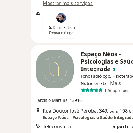
Mostrar mais serviços
Dr. Denis Batista
Fonoaudiólogo
Espaço Néos -
Psicologias e Saú
Integrada
Fonoaudiólogo, Fisioterap
·
Mais
Nutricionista
126 opiniões
Tarcísio Martins: 13946
Rua Doutor José Pero
Espaço Néos - Psicologias e Saúde Integrad
Teleconsulta
a partir 