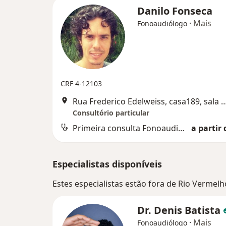
Danilo Fonseca
·
Mais
Fonoaudiólogo
CRF 4-12103
Rua Frederico Edelweiss, casa189, sala 101, Nº
Consultório particular
Primeira consulta Fonoaudiologia
a partir 
Especialistas disponíveis
Estes especialistas estão fora de Rio Vermelh
Dr. Denis Batista
·
Mais
Fonoaudiólogo