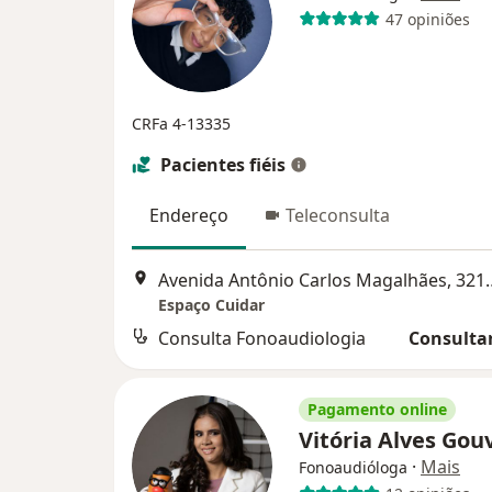
47 opiniões
CRFa 4-13335
Pacientes fiéis
Endereço
Teleconsulta
Avenida Antônio Carlos Magalhães, 321
Espaço Cuidar
Consulta Fonoaudiologia
Consultar
Pagamento online
Vitória Alves Gou
·
Mais
Fonoaudióloga