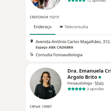
12 opiniões
CREFONO4 15215
Endereço
Teleconsulta
Avenida Antônio Carlos
Espaço ABA CADABRA
Consulta Fonoaudiologia
Dra. Emanuela Cr
Argolo Brito
·
Mais
Fonoaudióloga
3 opiniões
CRFa4: 10987