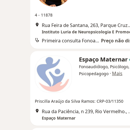
4 - 11878
Rua Feira de Santana, 263, Parque Cruz Agui
Primeira consulta Fonoaudiologia
Preço não di
Espaço Maternar
Fonoaudiólogo, Psicólogo,
·
Mais
Psicopedagogo
Priscilla Araújo da Silva Ramos: CRP-03/11350
Rua da Paciência, n 23
Espaço Maternar