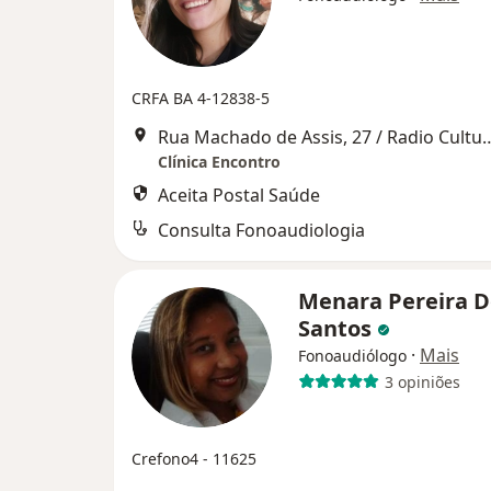
CRFA BA 4-12838-5
Rua Machado de Assis, 27 / Rad
Clínica Encontro
Aceita Postal Saúde
Consulta Fonoaudiologia
Menara Pereira D
Santos
·
Mais
Fonoaudiólogo
3 opiniões
Crefono4 - 11625