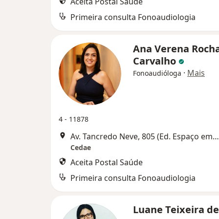
Aceita Postal Saúde
Primeira consulta Fonoaudiologia
Ana Verena Roch
Carvalho
·
Mais
Fonoaudióloga
4 - 11878
Av. Tancredo Neve, 805 (Ed. Espaço empresarial, Sala 503), Salvador
Cedae
Aceita Postal Saúde
Primeira consulta Fonoaudiologia
Luane Teixeira d