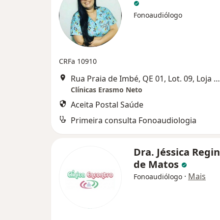
Fonoaudiólogo
CRFa 10910
Rua Praia de Imbé, QE 01, Lot. 09, Loja 01, Lauro de Freitas
Clínicas Erasmo Neto
Aceita Postal Saúde
Primeira consulta Fonoaudiologia
Dra. Jéssica Regin
de Matos
·
Mais
Fonoaudiólogo