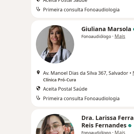
Aceita Postal Saúde
Primeira consulta Fonoaudiologia
Giuliana Marsola
·
Mais
Fonoaudiólogo
Av. Manoel Dias da Silva 367, Salvador
•
Clínica Pró-Cura
Aceita Postal Saúde
Primeira consulta Fonoaudiologia
Dra. Larissa Ferr
Reis Fernandes
·
Mais
Fonoaudiólogo