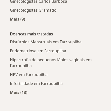
Ginecologistas Carlos Barbosa
Ginecologistas Gramado
Mais (9)
Mais na categoria: Cidades próximas Farroupil
Doenças mais tratadas
Distúrbios Menstruais em Farroupilha
Endometriose em Farroupilha
Hipertrofia de pequenos lábios vaginais em
Farroupilha
HPV em Farroupilha
Infertilidade em Farroupilha
Mais (13)
Mais na categoria: Doenças mais tratadas