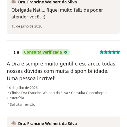
Dra. Francine Weinert da Silva
Obrigada Nati… fiquei muito feliz de poder
atender vocês :)
15 de julho de 2026
CB
Consulta verificada
C
A Dra é sempre muito gentil e esclarece todas
nossas dúvidas com muita disponibilidade.
Uma pessoa incrível!
14 de julho de 2026
•
Clínica Dra Francine Weinert da Silva
•
Consulta Ginecologia e
Obstetrícia
na opinião do utilizador CB
•
Solicitar revisão
Dra. Francine Weinert da Silva