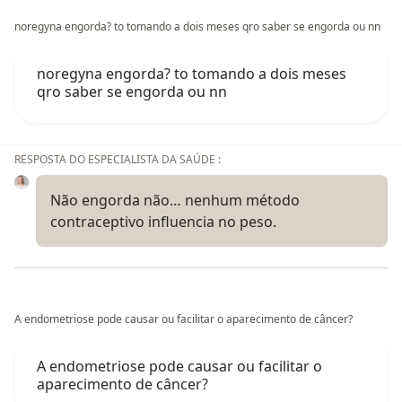
noregyna engorda? to tomando a dois meses qro saber se engorda ou nn
noregyna engorda? to tomando a dois meses
qro saber se engorda ou nn
RESPOSTA DO ESPECIALISTA DA SAÚDE :
Não engorda não… nenhum método
contraceptivo influencia no peso.
A endometriose pode causar ou facilitar o aparecimento de câncer?
A endometriose pode causar ou facilitar o
aparecimento de câncer?