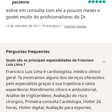
paciente
P
estive em consulta com ele a poucos meses e
gostei muito do proficionalismo do Dr.
na opinião do utilizador paciente
12 de setembro de 2011
•
Procardiaco
•
•
Solicitar revisão
Perguntas frequentes
Quais são as principais especialidades de Francisco
Luis Lima ?
Francisco Luis Lima é cardiologista, médico clínico
geral. Te mostramos alguns dos serviços oferecidos
pelo especialista graças à sua trajetória e vasta
experiência: Atendimento clínico e ambulatorial,
Análise de triglicerídeos, Avaliação do risco
cirúrgico, Primeira consulta Cardiologia, Holter 24
horas, Holter digital, Avaliação para esportes,