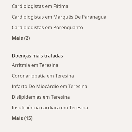
Cardiologistas em Fátima
Cardiologistas em Marquês De Paranaguá
Cardiologistas em Porenquanto
Mais (2)
Mais na categoria: Cardiologistas próximos
Doenças mais tratadas
Arritmia em Teresina
Coronariopatia em Teresina
Infarto Do Miocárdio em Teresina
Dislipidemias em Teresina
Insuficiência cardíaca em Teresina
Mais (15)
Mais na categoria: Doenças mais tratadas