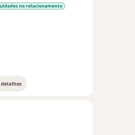
culdades no relacionamento
iseases
 detalhes
bre a experiência