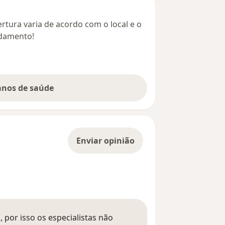
rtura varia de acordo com o local e o
ndamento!
lanos de saúde
Enviar opinião
 por isso os especialistas não