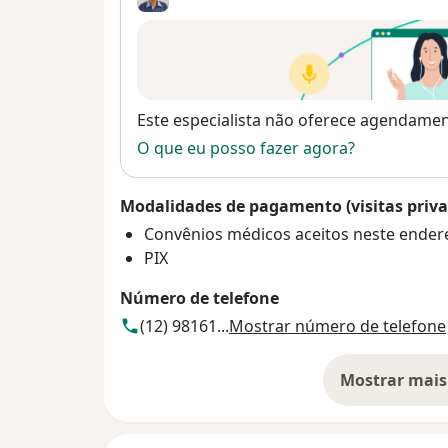
Disponibilidade
Este especialista não oferece agendame
O que eu posso fazer agora?
Modalidades de pagamento (visitas priva
Convênios médicos aceitos neste ender
PIX
Número de telefone
(12) 98161...
Mostrar número de telefone
Mostrar mais
so