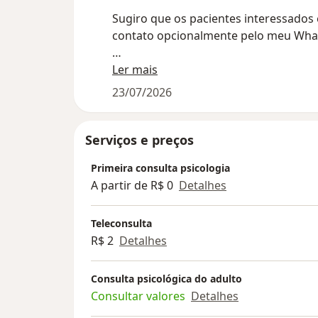
Sugiro que os pacientes interessad
contato opcionalmente pelo meu Wha
Ler mais
Emito recibo (receita saúde) para ree
23/07/2026
Serviços e preços
Primeira consulta psicologia
A partir de R$ 0
Detalhes
Teleconsulta
R$ 2
Detalhes
Consulta psicológica do adulto
Consultar valores
Detalhes