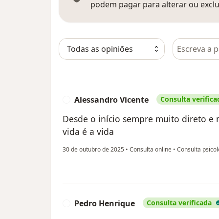
podem pagar para alterar ou exclu
Pesquisar e
Alessandro Vicente
Consulta verifica
A
Desde o início sempre muito direto 
vida é a vida
30 de outubro de 2025
•
Consulta online
•
Consulta psicol
Pedro Henrique
Consulta verificada
P