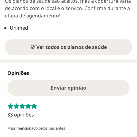
Os planos de saúde são aceitos, mas a cobertura varia
de acordo com o local e o serviço. Confirme durante a
etapa de agendamento!
Unimed
Ver todos os planos de saúde
Opiniões
Enviar opinião
33 opiniões
Mais mencionado pelos pacientes