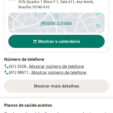
SCN Quadra 1 Bloco F 1,
Sala 611,
Asa Norte
,
Brasília
70740-610
Ampliar o mapa
abre num novo separador
Disponibilidade
Mostrar o calendário
Número de telefone
(61) 3328...
Mostrar número de telefone
(61) 98611...
Mostrar número de telefone
Mostrar mais detalhes
sobre o endereço
Planos de saúde aceitos