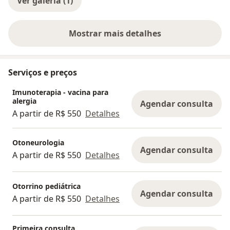
Ver galeria (1)
Mostrar mais detalhes
sobre a experiência
Serviços e preços
Imunoterapia - vacina para
alergia
Agendar consulta
A partir de R$ 550
Detalhes
Otoneurologia
Agendar consulta
A partir de R$ 550
Detalhes
Otorrino pediátrica
Agendar consulta
A partir de R$ 550
Detalhes
Primeira consulta