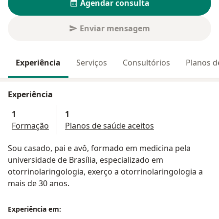
Agendar consulta
Enviar mensagem
Experiência
Serviços
Consultórios
Planos d
Experiência
1
1
Formação
Planos de saúde aceitos
Sou casado, pai e avô, formado em medicina pela
universidade de Brasília, especializado em
otorrinolaringologia, exerço a otorrinolaringologia a
mais de 30 anos.
Experiência em: