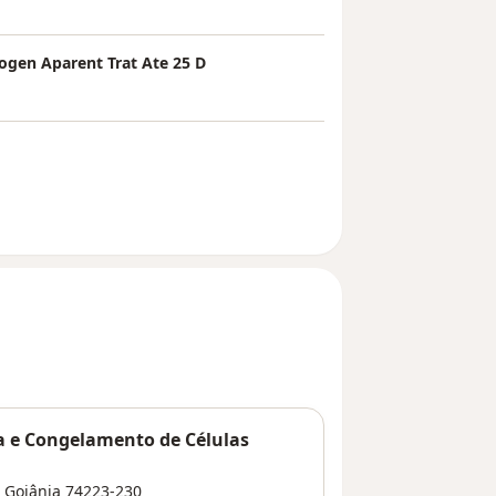
ogen Aparent Trat Ate 25 D
a e Congelamento de Células
,
Goiânia
74223-230