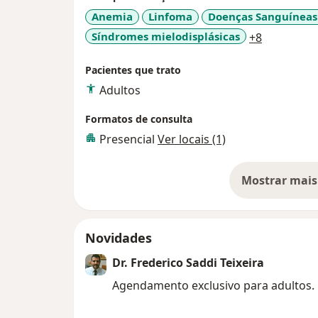
Anemia
Linfoma
Doenças Sanguíneas 
a11y_sr_m
Síndromes mielodisplásicas
+8
Pacientes que trato
Adultos
Formatos de consulta
Presencial
Ver locais (1)
Mostrar mais
so
Novidades
Dr. Frederico Saddi Teixeira
Agendamento exclusivo para adultos.