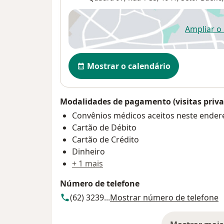
Ampliar o
ab
Disponibilidade
Mostrar o calendário
Modalidades de pagamento (visitas priva
Convênios médicos aceitos neste ender
Cartão de Débito
Cartão de Crédito
Dinheiro
+ 1 mais
Número de telefone
(62) 3239...
Mostrar número de telefone