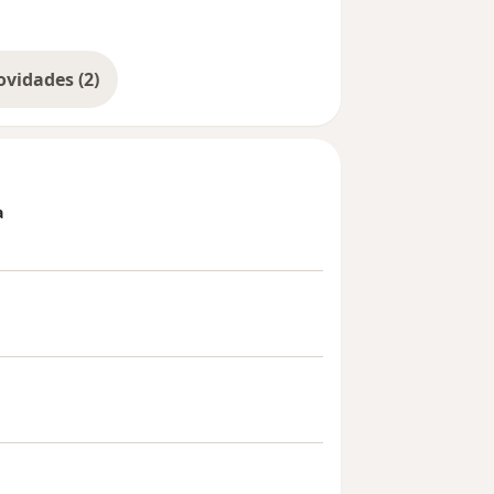
Mostrar mais novidades (2)
a