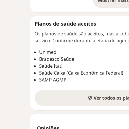
Mostrar mais
so
Planos de saúde aceitos
Os planos de saúde são aceitos, mas a cobe
serviço. Confirme durante a etapa de age
Unimed
Bradesco Saúde
Saúde Itaú
Saúde Caixa (Caixa Econômica Federal)
SAMP AGMP
Ver todos os p
Opiniões