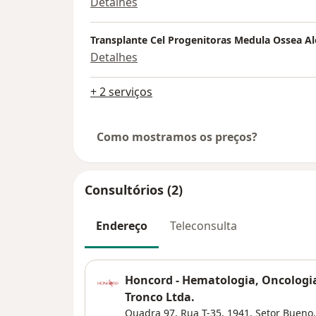
Detalhes
Transplante Cel Progenitoras Medula Ossea Al
Detalhes
+ 2 serviços
Como mostramos os preços?
Consultórios (2)
Endereço
Teleconsulta
Honcord - Hematologia, Oncologi
Tronco Ltda.
Quadra 97, Rua T-35, 1941,
Setor Bueno