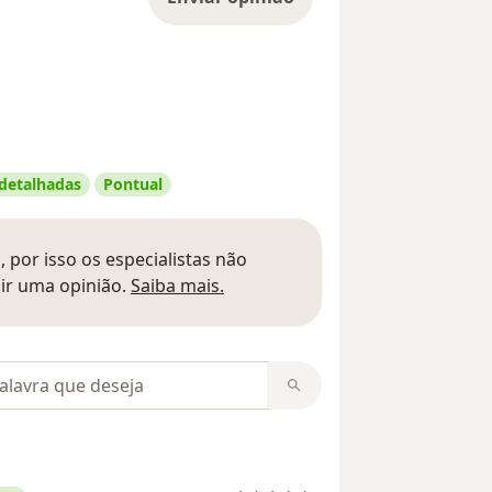
 detalhadas
Pontual
 por isso os especialistas não
Saber mais sobre pareceres
ir uma opinião.
Saiba mais.
m opiniões