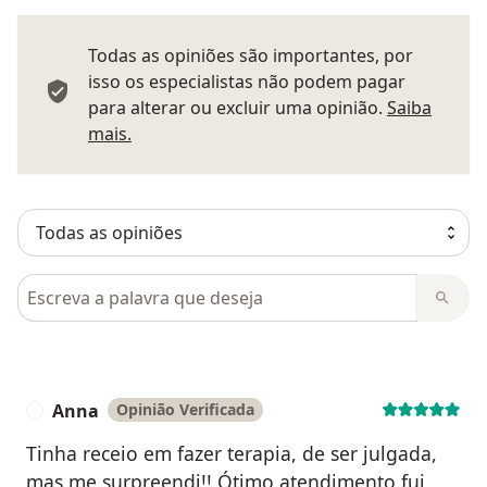
Todas as opiniões são importantes, por
isso os especialistas não podem pagar
para alterar ou excluir uma opinião.
Saiba
Saber mais sobre pareceres
mais.
Pesquisar em opiniões
Anna
Opinião Verificada
A
Tinha receio em fazer terapia, de ser julgada,
mas me surpreendi!! Ótimo atendimento fui