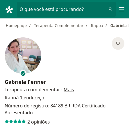
Men
O que você está procurando?
Homepage
Terapeuta Complementar
Itapoá
Gabriela
Gabriela Fenner
sobre as especializações
Terapeuta complementar
·
Mais
Itapoá
1 endereço
Número de registro: 84189 BR RDA Certificado
Apresentado
2 opiniões