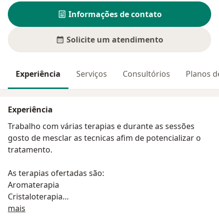
Informações de contato
Solicite um atendimento
Experiência
Serviços
Consultórios
Planos d
Experiência
Trabalho com várias terapias e durante as sessões
gosto de mesclar as tecnicas afim de potencializar o
tratamento.
As terapias ofertadas são:
Aromaterapia
Cristaloterapia
Sobre mim
Cromoterapia
mais