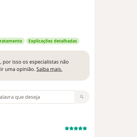
 tratamento
Explicações detalhadas
 por isso os especialistas não
Saber mais sobre pareceres
ir uma opinião.
Saiba mais.
m opiniões