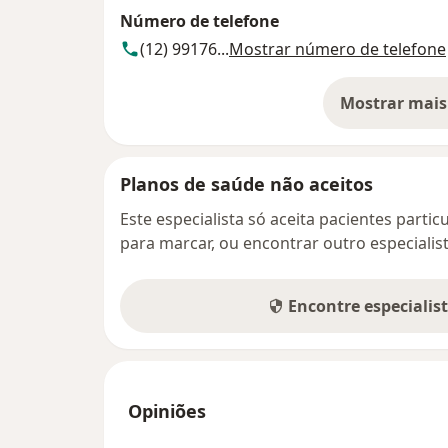
Número de telefone
(12) 99176...
Mostrar número de telefone
Mostrar mais
so
Planos de saúde não aceitos
Este especialista só aceita pacientes parti
para marcar, ou encontrar outro especialis
Encontre especialis
Opiniões