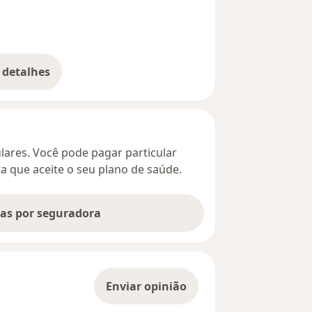
 detalhes
bre o endereço
culares. Você pode pagar particular
ta que aceite o seu plano de saúde.
tas por seguradora
Enviar opinião