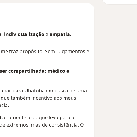
a
,
individualização
e
empatia.
 me traz propósito. Sem julgamentos e
ser compartilhada: médico e
 mudar para Ubatuba em busca de uma
o que também incentivo aos meus
cia.
diariamente algo que levo para a
de extremos, mas de consistência. O