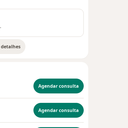
.
 detalhes
bre a experiência
Agendar consulta
Agendar consulta