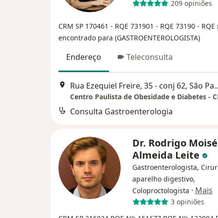
209 opiniões
CRM SP 170461
- RQE 731901
- RQE 73190
- RQE
encontrado para (GASTROENTEROLOGISTA)
Endereço
Teleconsulta
Rua Ezequiel Freire, 35 - c
Centro Paulista de Obesidade e Diabetes - 
Consulta Gastroenterologia
Dr. Rodrigo Moisé
Almeida Leite
Gastroenterologista, Ciru
aparelho digestivo,
·
Mais
Coloproctologista
3 opiniões