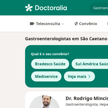
especiali
Teleconsulta
Convênio
Gastroenterologistas em São Caetano 
Qual é o seu convênio?
Bradesco Saúde
Sul América Saú
Mediservice
Veja mais
Dr. Rodrigo Minci
Gastroenterologista, Hepa