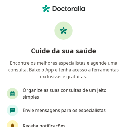
Men
Geriatra • Vila Valqueire, Rio de Janeiro, Rio de Janeiro RJ
Filtros
• 1
Convênio
Mapa
Geriatras em Vila Valqueire, Rio de Janeiro
Cuide da sua saúde
Encontre os melhores especialistas e agende uma
Qual é o seu convênio?
consulta. Baixe o App e tenha acesso a ferramentas
Unimed
exclusivas e gratuitas.
Organize as suas consultas de um jeito
simples
Envie mensagens para os especialistas
Receba notificações