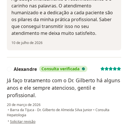
carinho nas palavras. O atendimento
humanizado e a dedicação a cada paciente são
os pilares da minha prática profissional. Saber
que consegui transmitir isso no seu
atendimento me deixa muito satisfeito.
10 de julho de 2026
Alexandre
Consulta verificada
A
Já faço tratamento com o Dr. Gilberto há alguns
anos e ele sempre atencioso, gentil e
profissional.
20 de março de 2026
•
Barra da Tijuca - Dr. Gilberto de Almeida Silva Junior
•
Consulta
Hepatologia
na opinião do utilizador Alexandre
•
Solicitar revisão