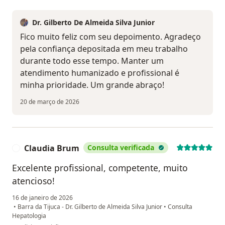
Dr. Gilberto De Almeida Silva Junior
Fico muito feliz com seu depoimento. Agradeço
pela confiança depositada em meu trabalho
durante todo esse tempo. Manter um
atendimento humanizado e profissional é
minha prioridade. Um grande abraço!
20 de março de 2026
Claudia Brum
Consulta verificada
C
Excelente profissional, competente, muito
atencioso!
16 de janeiro de 2026
•
Barra da Tijuca - Dr. Gilberto de Almeida Silva Junior
•
Consulta
Hepatologia
na opinião do utilizador Claudia Brum