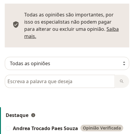
Todas as opiniões são importantes, por
isso os especialistas não podem pagar
para alterar ou excluir uma opinião.
Saiba
Saber mais sobre pareceres
mais.
Pesquisar em opiniões
Destaque
Andrea Trocado Paes Souza
Opinião Verificada
A