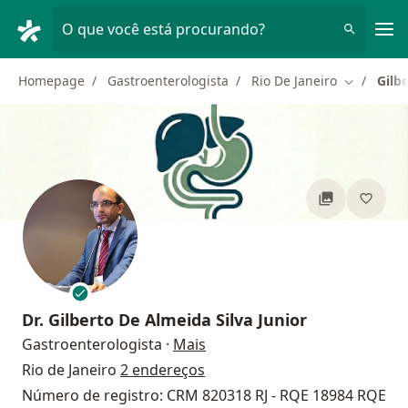
Men
O que você está procurando?
Homepage
Gastroenterologista
Rio De Janeiro
Gilb
Mudar de 
Dr.
Gilberto De Almeida Silva Junior
sobre as especializações
Gastroenterologista
·
Mais
Rio de Janeiro
2 endereços
Número de registro: CRM 820318 RJ - RQE 18984 RQE