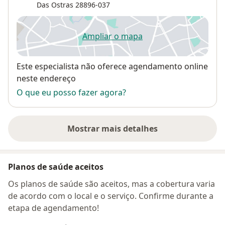
Das Ostras
28896-037
Ampliar o mapa
abre num novo separador
Disponibilidade
Este especialista não oferece agendamento online
neste endereço
O que eu posso fazer agora?
Mostrar mais detalhes
sobre o endereço
Planos de saúde aceitos
Os planos de saúde são aceitos, mas a cobertura varia
de acordo com o local e o serviço. Confirme durante a
etapa de agendamento!