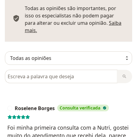
Todas as opiniões são importantes, por
isso os especialistas não podem pagar
para alterar ou excluir uma opinião.
Saiba
Saber mais sobre pareceres
mais.
Pesquisar em opiniões
Roselene Borges
Consulta verificada
R
Foi minha primeira consulta com a Nutri, gostei
muito do atendimento que recebi dela, parece