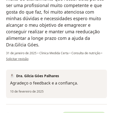
ser uma profissional muito competente e que
gosta do que faz, foi muito atenciosa com
minhas dúvidas e necessidades espero muito
alcançar o meu objetivo de emagrecer e
conseguir realizar e manter uma reeducação
alimentar a longe prazo com a ajuda da
Dra.Gilcia Góes.
31 de janeiro de 2025
•
Clinica Medida Certa
•
Consulta de nutrição
•
na opinião do utilizador Roselene Borges
Solicitar revisão
Dra. Gilcia Góes Palhares
Agradeço o feedback e a confiança.
10 de fevereiro de 2025