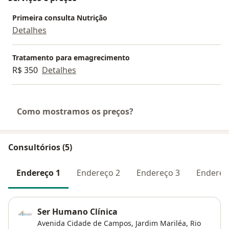
Primeira consulta Nutrição
Detalhes
Tratamento para emagrecimento
R$ 350
Detalhes
Como mostramos os preços?
Consultórios (5)
Endereço 1
Endereço 2
Endereço 3
Endereç
Ser Humano Clínica
Avenida Cidade de Campos,
Jardim Mariléa
,
Rio