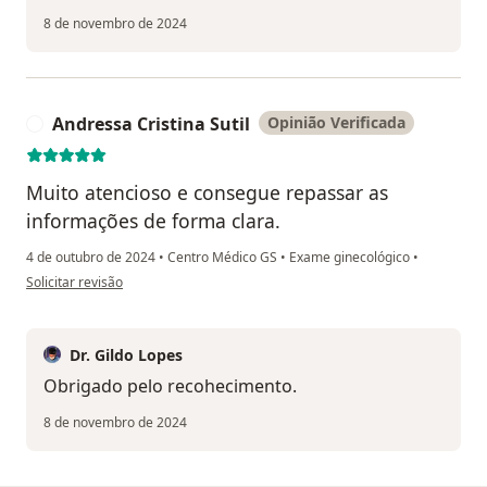
8 de novembro de 2024
Andressa Cristina Sutil
Opinião Verificada
A
Muito atencioso e consegue repassar as
informações de forma clara.
4 de outubro de 2024
•
Centro Médico GS
•
Exame ginecológico
•
na opinião do utilizador Andressa Cristina Sutil
Solicitar revisão
Dr. Gildo Lopes
Obrigado pelo recohecimento.
8 de novembro de 2024