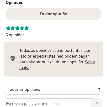
Opiniões
Enviar opinião
5 opiniões
Todas as opiniões são importantes, por
isso os especialistas não podem pagar
para alterar ou excluir uma opinião.
Saiba
Saber mais sobre pareceres
mais.
Pesquisar em opiniões