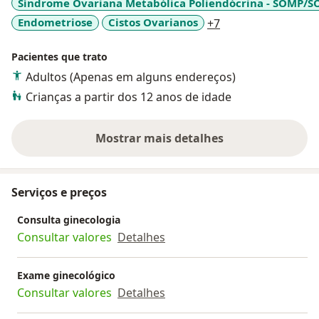
Síndrome Ovariana Metabólica Poliendócrina - SOMP/S
a11y_sr_more_dis
Endometriose
Cistos Ovarianos
+7
Pacientes que trato
Adultos (Apenas em alguns endereços)
Crianças a partir dos 12 anos de idade
Mostrar mais detalhes
sobre a experiência
Serviços e preços
Consulta ginecologia
Consultar valores
Detalhes
Exame ginecológico
Consultar valores
Detalhes