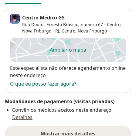
Centro Médico GS
Rua Doutor Ernesto Brasilio, número 67 - Centro,
Nova Friburgo - RJ,
Centro
,
Nova Friburgo
Ampliar o mapa
abre num novo separador
Disponibilidade
Este especialista não oferece agendamento online
neste endereço
O que eu posso fazer agora?
Modalidades de pagamento (visitas privadas)
Convênios médicos aceitos neste endereço
Detalhes
Mostrar mais detalhes