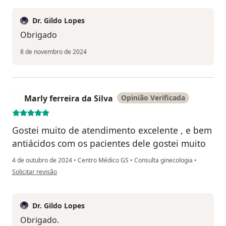
Dr. Gildo Lopes
Obrigado
8 de novembro de 2024
Marly ferreira da Silva
Opinião Verificada
M
Gostei muito de atendimento excelente , e bem
antiácidos com os pacientes dele gostei muito
4 de outubro de 2024
•
Centro Médico GS
•
Consulta ginecologia
•
na opinião do utilizador Marly ferreira da Silva
Solicitar revisão
Dr. Gildo Lopes
Obrigado.