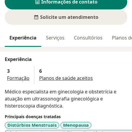
Informações de contato
Solicite um atendimento
Experiência
Serviços
Consultórios
Planos d
Experiência
3
6
Formação
Planos de saúde aceitos
Médico especialista em ginecologia e obstetrícia e
atuação em ultrassonografia ginecológica e
histeroscopia diagnóstica.
Principais doenças tratadas
Distúrbios Menstruais
Menopausa