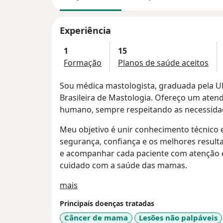
Experiência
1
15
Formação
Planos de saúde aceitos
Sou médica mastologista, graduada pela UF
Brasileira de Mastologia. Ofereço um atend
humano, sempre respeitando as necessidad
Meu objetivo é unir conhecimento técnico
segurança, confiança e os melhores resulta
e acompanhar cada paciente com atenção e
cuidado com a saúde das mamas.
Sobre mim
mais
Principais doenças tratadas
Câncer de mama
Lesões não palpáveis