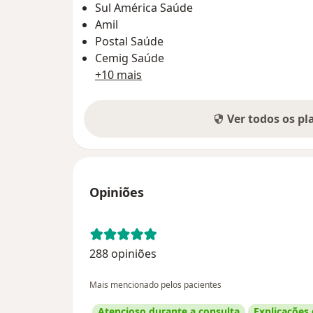
Sul América Saúde
Amil
Postal Saúde
Cemig Saúde
+10 mais
Ver todos os p
Opiniões
288 opiniões
Mais mencionado pelos pacientes
Atencioso durante a consulta
Explicações