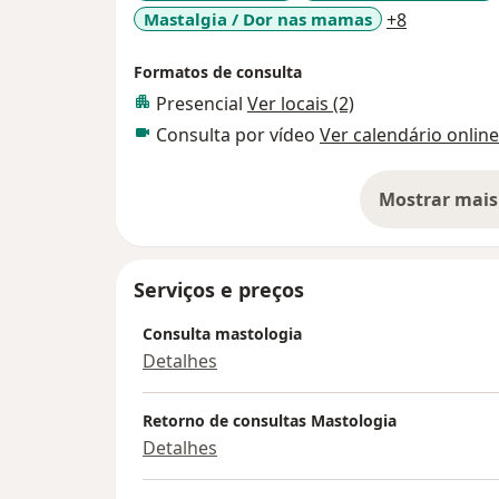
a11y_sr_m
Mastalgia / Dor nas mamas
+8
Formatos de consulta
Presencial
Ver locais (2)
Consulta por vídeo
Ver calendário online
Mostrar mais
so
Serviços e preços
Consulta mastologia
Detalhes
Retorno de consultas Mastologia
Detalhes