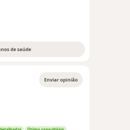
lanos de saúde
Enviar opinião
 detalhadas
Ótimo consultório