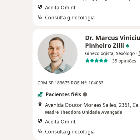
Aceita Omint
Consulta ginecologia
Dr. Marcus Vinici
Pinheiro Zilli
·
Ginecologista, Sexólogo
135 opiniões
CRM SP 183675
RQE Nº: 104033
Pacientes fiéis
Avenida Doutor M
Madre Theodora Unidade Avançada
Aceita Omint
Consulta ginecologia