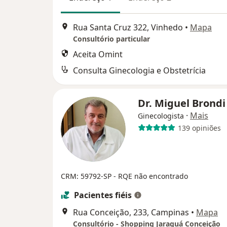
Rua Santa Cruz 322, Vinhedo
•
Mapa
Consultório particular
Aceita Omint
Consulta Ginecologia e Obstetrícia
Dr. Miguel Brond
·
Mais
Ginecologista
139 opiniões
CRM: 59792-SP - RQE não encontrado
Pacientes fiéis
Rua Conceição, 233, Campinas
•
Mapa
Consultório - Shopping Jaraguá Conceição