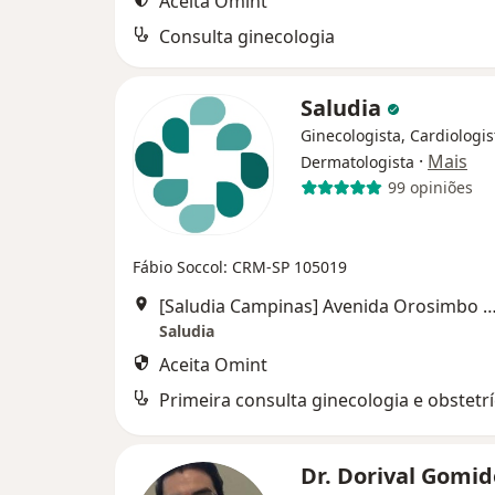
Aceita Omint
Consulta ginecologia
Saludia
Ginecologista, Cardiologis
·
Mais
Dermatologista
99 opiniões
Fábio Soccol: CRM-SP 105019
[Saludia Campinas] Avenida Orosimbo Maia 360,
Saludia
Aceita Omint
Primeira consulta ginecologia e obstetrí
Dr. Dorival Gomid