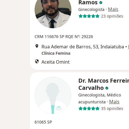
Ramos
·
Mais
Ginecologista
23 opiniões
CRM 116676 SP RQE Nº: 29226
Rua Ademar de Barros, 53, Indaiatuba
•
Clínica Femina
Aceita Omint
Dr. Marcos Ferrei
Carvalho
Ginecologista, Médico
·
Mais
acupunturista
35 opiniões
61065 SP