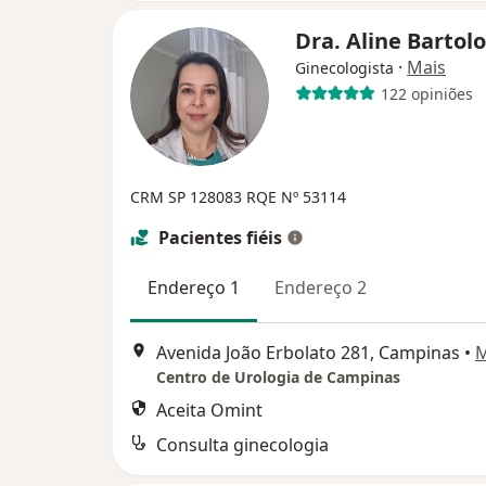
Dra. Aline Barto
·
Mais
Ginecologista
122 opiniões
CRM SP 128083
RQE Nº 53114
Pacientes fiéis
Endereço 1
Endereço 2
Avenida João Erbolato 281, Campinas
•
Centro de Urologia de Campinas
Aceita Omint
Consulta ginecologia