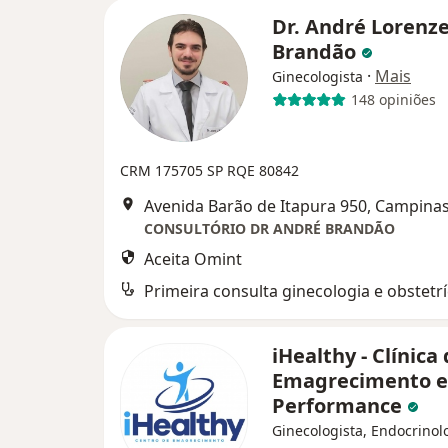
Dr. André Lorenze
Brandão
·
Mais
Ginecologista
148 opiniões
CRM 175705 SP
RQE 80842
Avenida Barão de Itapura 950, Campina
CONSULTÓRIO DR ANDRÉ BRANDÃO
Aceita Omint
Primeira consulta ginecologia e obstetrí
iHealthy - Clínica
Emagrecimento e
Performance
Ginecologista, Endocrinolo