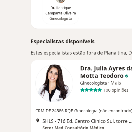
Dr. Henrique
Campante Oliveira
Ginecologista
Especialistas disponíveis
Estes especialistas estão fora de Planaltina, 
Dra. Julia Ayres d
Motta Teodoro
·
Mais
Ginecologista
100 opiniões
CRM DF 24586
RQE Ginecologia (não encontrado
SHLS - 716 Ed. Centro Clínico Sul, torre 1, 2° andar, sala 207/2
Setor Med Consultório Médico