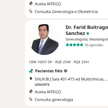
Aceita AFFEGO
Consulta Ginecologia e Obstetrícia
Dr. Farid Buitrago
Sanchez
Ginecologista, Mastologis
59 opiniões
CRM 10057 DF - RQE 2540 - RQE 2541
Pacientes fiéis
SHLN Bl J Sala 401-415 ed Multiclinic
GINORTE
Aceita AFFEGO
Consulta ginecologia