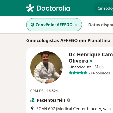
especiali
Convênio:
AFFEGO
Datas dispo
Ginecologistas AFFEGO em Planaltina
Dr. Henrique Ca
Oliveira
·
Mais
Ginecologista
214 opiniões
CRM DF - 16.524
Pacientes fiéis
SGAN 607 (Medical Ce