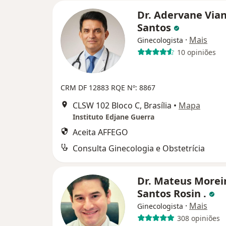
Dr. Adervane Via
Santos
·
Mais
Ginecologista
10 opiniões
CRM DF 12883 RQE Nº: 8867
CLSW 102 Bloco C, Brasília
•
Mapa
Instituto Edjane Guerra
Aceita AFFEGO
Consulta Ginecologia e Obstetrícia
Dr. Mateus Morei
Santos Rosin .
·
Mais
Ginecologista
308 opiniões