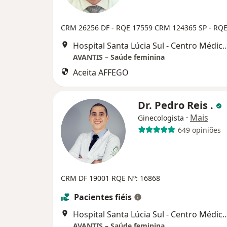
CRM 26256 DF - RQE 17559
CRM 124365 SP - RQE
Hospital Santa Lúcia Sul - Centro Médico de Brasília - Cuidar + | CR
AVANTIS – Saúde feminina
Aceita AFFEGO
Dr. Pedro Reis .
·
Mais
Ginecologista
649 opiniões
CRM DF 19001
RQE Nº: 16868
Pacientes fiéis
Hospital Santa Lúcia Sul - Centro Médico de Brasília - Cuidar + | CR
AVANTIS – Saúde feminina