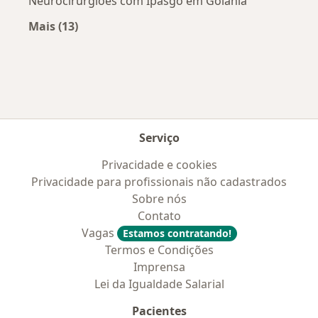
Neurocirurgiões com Ipasgo em Goiânia
Mais (13)
Mais na categoria: Convênios médicos mais po
Serviço
Privacidade e cookies
Privacidade para profissionais não cadastrados
Sobre nós
Contato
Vagas
Estamos contratando!
Termos e Condições
Imprensa
Lei da Igualdade Salarial
Pacientes