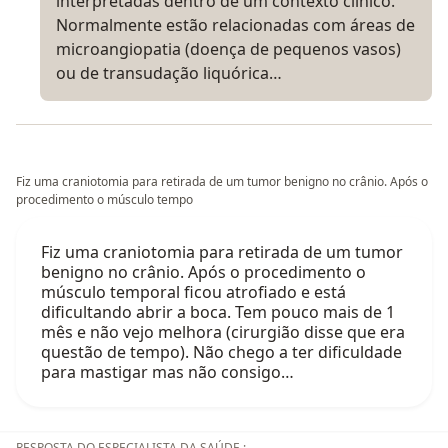
interpretadas dentro de um contexto clínico.
Normalmente estão relacionadas com áreas de
microangiopatia (doença de pequenos vasos)
ou de transudação liquórica…
Fiz uma craniotomia para retirada de um tumor benigno no crânio. Após o
procedimento o músculo tempo
Fiz uma craniotomia para retirada de um tumor
benigno no crânio. Após o procedimento o
músculo temporal ficou atrofiado e está
dificultando abrir a boca. Tem pouco mais de 1
mês e não vejo melhora (cirurgião disse que era
questão de tempo). Não chego a ter dificuldade
para mastigar mas não consigo…
RESPOSTA DO ESPECIALISTA DA SAÚDE :