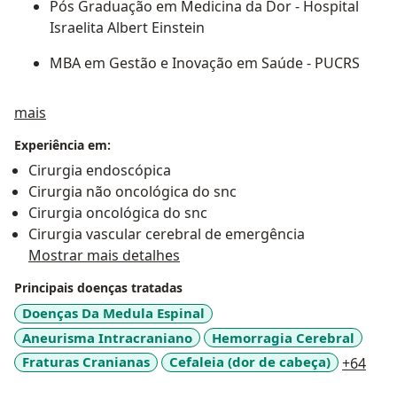
Pós Graduação em Medicina da Dor - Hospital
Israelita Albert Einstein
MBA em Gestão e Inovação em Saúde - PUCRS
Sobre mim
mais
Experiência em:
Cirurgia endoscópica
Cirurgia não oncológica do snc
Cirurgia oncológica do snc
Cirurgia vascular cerebral de emergência
Mostrar mais detalhes
Principais doenças tratadas
Doenças Da Medula Espinal
Aneurisma Intracraniano
Hemorragia Cerebral
a11y
Fraturas Cranianas
Cefaleia (dor de cabeça)
+64