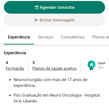
Agendar consulta
Enviar mensagem
Experiência
Serviços
Consultórios
Planos d
Experiência
4
3
Formação
Planos de saúde aceitos
Neurocirurgião com mais de 17 anos de
experiência.
Pós Graduação em Neuro Oncologia - Hospital
Sírio Libanês