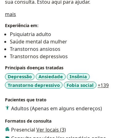
sua consulta. Estou aqui para ajudar.
Sobre mim
mais
Experiência em:
Psiquiatria adulto
Saúde mental da mulher
Transtornos ansiosos
Transtornos depressivos
Principais doenças tratadas
Depressão
Ansiedade
Insônia
a11y_sr_mor
Transtorno depressivo
Fobia social
+139
Pacientes que trato
Adultos (Apenas em alguns endereços)
Formatos de consulta
Presencial
Ver locais (3)