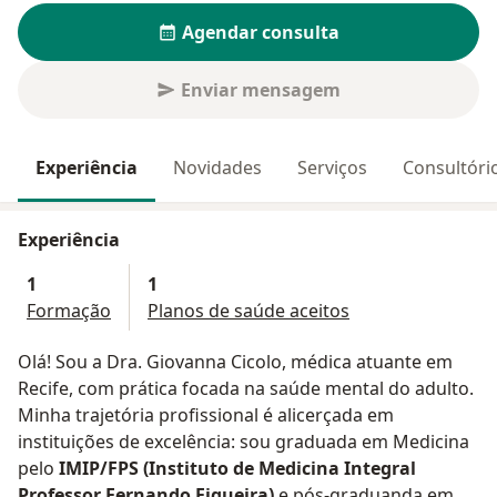
Agendar consulta
Enviar mensagem
Experiência
Novidades
Serviços
Consultóri
Experiência
1
1
Formação
Planos de saúde aceitos
Olá! Sou a Dra. Giovanna Cicolo, médica atuante em
Recife, com prática focada na saúde mental do adulto.
Minha trajetória profissional é alicerçada em
instituições de excelência: sou graduada em Medicina
pelo
IMIP/FPS (Instituto de Medicina Integral
Professor Fernando Figueira)
e pós-graduanda em