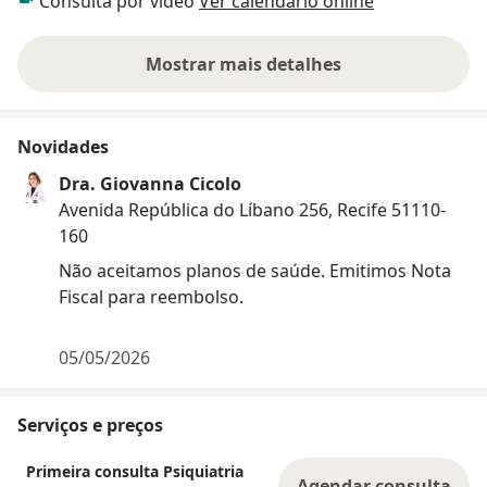
Consulta por vídeo
Ver calendário online
Mostrar mais detalhes
sobre a experiência
Novidades
Dra. Giovanna Cicolo
Avenida República do Líbano 256, Recife 51110-
160
Não aceitamos planos de saúde. Emitimos Nota
Fiscal para reembolso.
05/05/2026
Serviços e preços
Primeira consulta Psiquiatria
Agendar consulta