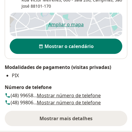
José
88101-170
Ampliar o mapa
abre num novo separador
Disponibilidade
Mostrar o calendário
Modalidades de pagamento (visitas privadas)
PIX
Número de telefone
(48) 99658...
Mostrar número de telefone
(48) 99806...
Mostrar número de telefone
Mostrar mais detalhes
sobre o endereço