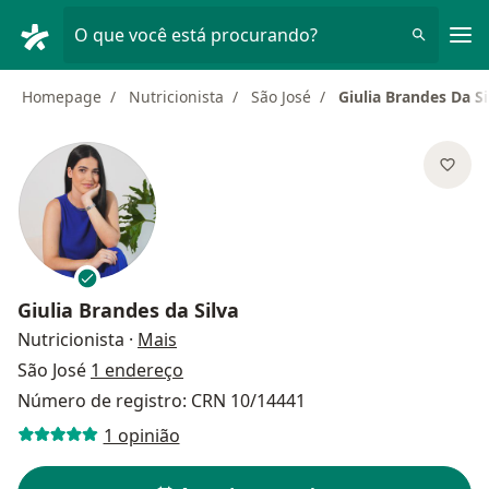
Men
O que você está procurando?
Homepage
Nutricionista
São José
Giulia Brandes Da Si
Giulia Brandes da Silva
sobre as especializações
Nutricionista
·
Mais
São José
1 endereço
Número de registro: CRN 10/14441
1 opinião