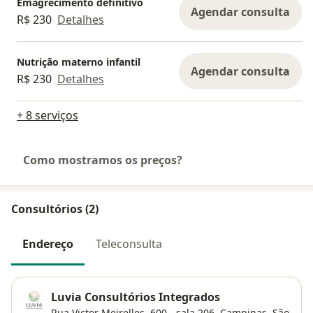
Emagrecimento definitivo
Agendar consulta
R$ 230
Detalhes
Nutrição materno infantil
Agendar consulta
R$ 230
Detalhes
+ 8 serviços
Como mostramos os preços?
Consultórios (2)
Endereço
Teleconsulta
Luvia Consultórios Integrados
Rua Victor Meirelles, 600 - sala 206,
Campinas
,
São