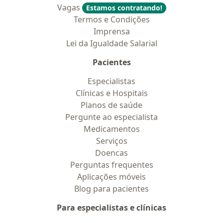
Vagas
Estamos contratando!
Termos e Condições
Imprensa
Lei da Igualdade Salarial
Pacientes
Especialistas
Clínicas e Hospitais
Planos de saúde
Pergunte ao especialista
Medicamentos
Serviços
Doencas
Perguntas frequentes
Aplicações móveis
Blog para pacientes
Para especialistas e clínicas