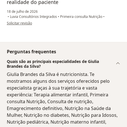
realidade do paciente
18 de julho de 2026
•
Luvia Consultórios Integrados
•
Primeira consulta Nutrição
•
na opinião do utilizador Rafaela Eloize Gresczuk
Solicitar revisão
Perguntas frequentes
Quais são as principais especialidades de Giulia
Brandes da Silva?
Giulia Brandes da Silva é nutricionista. Te
mostramos alguns dos serviços oferecidos pelo
especialista graças à sua trajetória e vasta
experiência: Terapia alimentar infantil, Primeira
consulta Nutrição, Consulta de nutrição,
Emagrecimento definitivo, Nutrição na Saúde da
Mulher, Nutrição no diabetes, Nutrição para Idosos,
Nutrição pediátrica, Nutrição materno infantil,