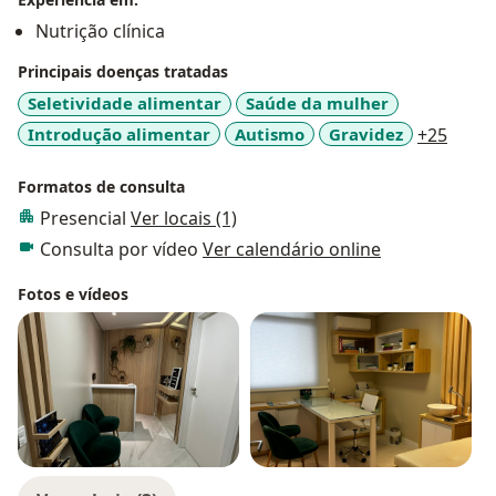
Nutrição clínica
Principais doenças tratadas
Seletividade alimentar
Saúde da mulher
a11y_
Introdução alimentar
Autismo
Gravidez
+25
Formatos de consulta
Presencial
Ver locais (1)
Consulta por vídeo
Ver calendário online
Fotos e vídeos