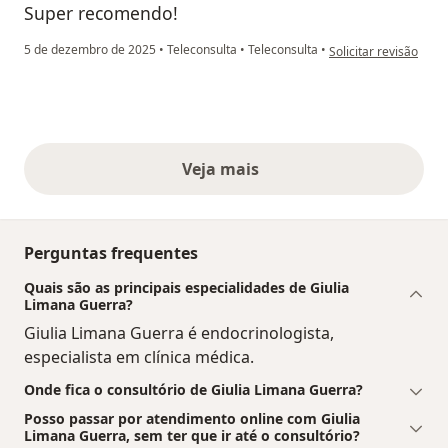
Super recomendo!
na opinião do utiliza
5 de dezembro de 2025
•
Teleconsulta
•
Teleconsulta
•
Solicitar revisão
Veja mais
opiniões acima
Perguntas frequentes
Quais são as principais especialidades de Giulia
Limana Guerra?
Giulia Limana Guerra é endocrinologista,
especialista em clínica médica.
Onde fica o consultório de Giulia Limana Guerra?
Posso passar por atendimento online com Giulia
Limana Guerra, sem ter que ir até o consultório?