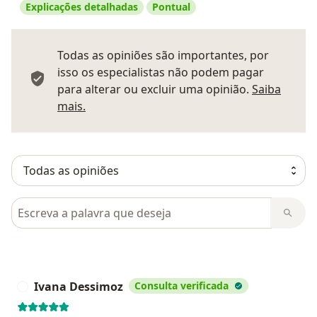
Explicações detalhadas
Pontual
Todas as opiniões são importantes, por
isso os especialistas não podem pagar
para alterar ou excluir uma opinião.
Saiba
Saber mais sobre pareceres
mais.
Pesquisar em opiniões
Ivana Dessimoz
Consulta verificada
I