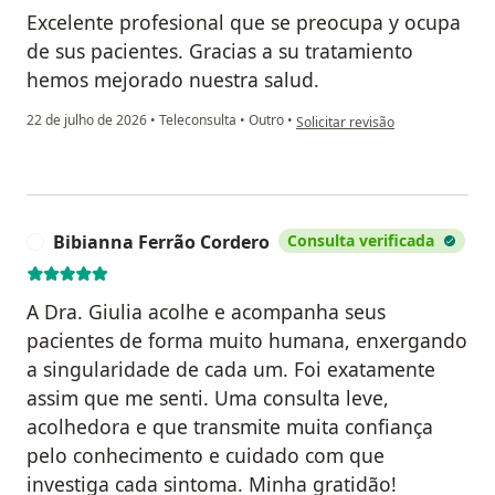
Excelente profesional que se preocupa y ocupa
de sus pacientes. Gracias a su tratamiento
hemos mejorado nuestra salud.
na opinião do utilizador Ivana 
22 de julho de 2026
•
Teleconsulta
•
Outro
•
Solicitar revisão
Bibianna Ferrão Cordero
Consulta verificada
B
A Dra. Giulia acolhe e acompanha seus
pacientes de forma muito humana, enxergando
a singularidade de cada um. Foi exatamente
assim que me senti. Uma consulta leve,
acolhedora e que transmite muita confiança
pelo conhecimento e cuidado com que
investiga cada sintoma. Minha gratidão!