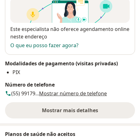
Disponibilidade
Este especialista não oferece agendamento online
neste endereço
O que eu posso fazer agora?
Modalidades de pagamento (visitas privadas)
PIX
Número de telefone
(55) 99179...
Mostrar número de telefone
Mostrar mais detalhes
sobre o endereço
Planos de saúde não aceitos