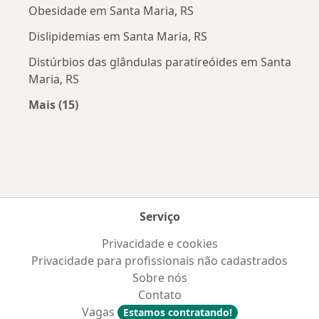
Obesidade em Santa Maria, RS
Dislipidemias em Santa Maria, RS
Distúrbios das glândulas paratireóides em Santa
Maria, RS
Mais (15)
Mais na categoria: Doenças mais tratadas
Serviço
Privacidade e cookies
Privacidade para profissionais não cadastrados
Sobre nós
Contato
Vagas
Estamos contratando!