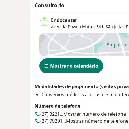
Consultório
Endocenter
Avenida Davino Mattos 341,
São Judas T
Ampliar o
ab
Disponibilidade
Mostrar o calendário
Modalidades de pagamento (visitas priva
Convênios médicos aceitos neste ender
Número de telefone
(27) 3221...
Mostrar número de telefone
(27) 99291...
Mostrar número de telefone