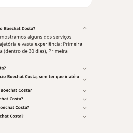
cio Boechat Costa?
e mostramos alguns dos serviços
ajetória e vasta experiência: Primeira
a (dentro de 30 dias), Primeira
ta?
io Boechat Costa, sem ter que ir até o
 Boechat Costa?
chat Costa?
Boechat Costa?
echat Costa?