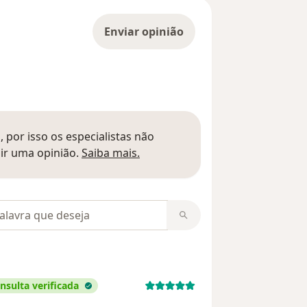
Enviar opinião
 por isso os especialistas não
Saber mais sobre pareceres
ir uma opinião.
Saiba mais.
m opiniões
nsulta verificada