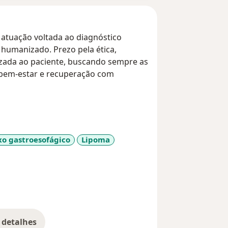
 atuação voltada ao diagnóstico
 humanizado. Prezo pela ética,
lizada ao paciente, buscando sempre as
bem-estar e recuperação com
xo gastroesofágico
Lipoma
 detalhes
bre a experiência