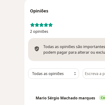
Opiniões
2 opiniões
Todas as opiniões são importantes,
podem pagar para alterar ou exclu
Pesquisar e
Mario Sérgio Machado marques
Co
M