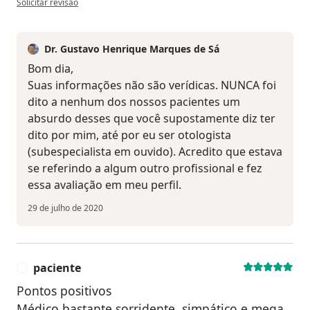
Solicitar revisão
Dr. Gustavo Henrique Marques de Sá
Bom dia,
Suas informações não são verídicas. NUNCA foi
dito a nenhum dos nossos pacientes um
absurdo desses que você supostamente diz ter
dito por mim, até por eu ser otologista
(subespecialista em ouvido). Acredito que estava
se referindo a algum outro profissional e fez
essa avaliação em meu perfil.
29 de julho de 2020
paciente
P
Pontos positivos
Médico bastante sorridente, simpático e mega