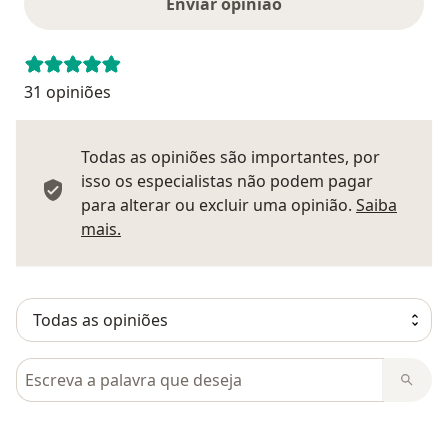
Enviar opinião
31 opiniões
Todas as opiniões são importantes, por
isso os especialistas não podem pagar
para alterar ou excluir uma opinião.
Saiba
Saber mais sobre pareceres
mais.
Pesquisar em opiniões