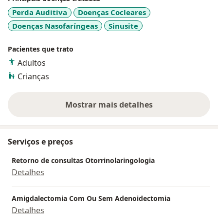
Perda Auditiva
Doenças Cocleares
Doenças Nasofaríngeas
Sinusite
Pacientes que trato
Adultos
Crianças
Mostrar mais detalhes
sobre a experiência
Serviços e preços
Retorno de consultas Otorrinolaringologia
Detalhes
Amigdalectomia Com Ou Sem Adenoidectomia
Detalhes