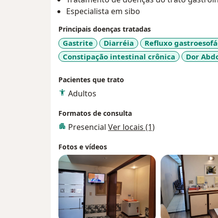
Especialista em sibo
Principais doenças tratadas
Gastrite
Diarréia
Refluxo gastroesofá
Constipação intestinal crônica
Dor Abd
Pacientes que trato
Adultos
Formatos de consulta
Presencial
Ver locais (1)
Fotos e vídeos