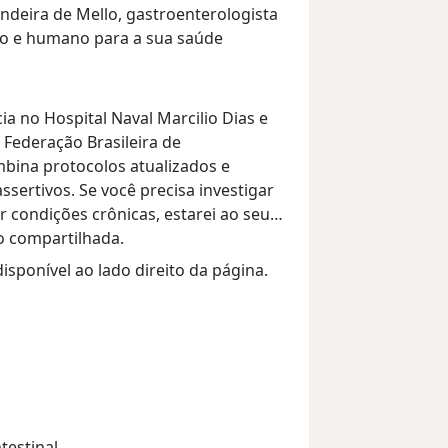
andeira de Mello, gastroenterologista
ro e humano para a sua saúde
a no Hospital Naval Marcilio Dias e
ederação Brasileira de
mbina protocolos atualizados e
ssertivos. Se você precisa investigar
condições crônicas, estarei ao seu
o compartilhada.
sponível ao lado direito da página.
testinal