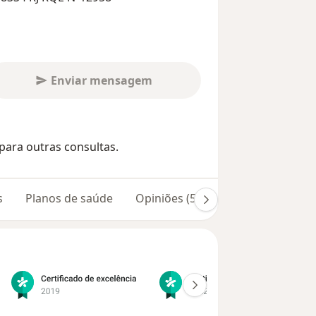
Enviar mensagem
para outras consultas.
s
Planos de saúde
Opiniões (588)