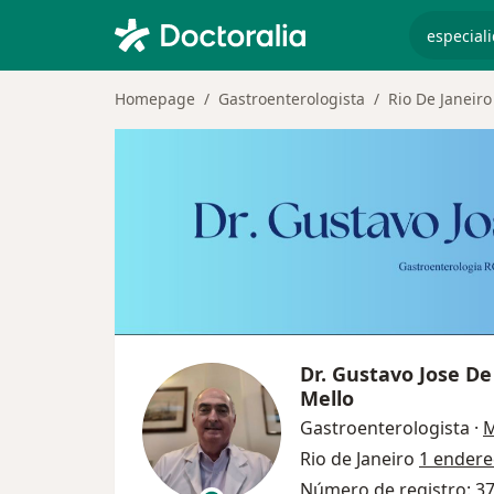
especiali
Homepage
Gastroenterologista
Rio De Janeiro
Dr.
Gustavo Jose De
Mello
Gastroenterologista
·
M
Rio de Janeiro
1 endere
Número de registro: 3