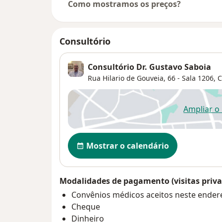
Como mostramos os preços?
Consultório
Consultório Dr. Gustavo Saboia
Rua Hilario de Gouveia, 66 - Sala 1206,
C
Ampliar o
ab
Disponibilidade
Mostrar o calendário
Modalidades de pagamento (visitas priva
Convênios médicos aceitos neste ender
Cheque
Dinheiro