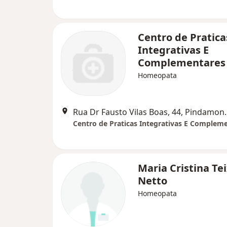
Centro de Pratica
Integrativas E
Complementares
Homeopata
Rua Dr Fausto Vil
Maria Cristina Te
Netto
Homeopata