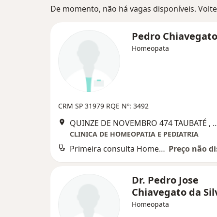
De momento, não há vagas disponíveis. Volte 
Pedro Chiavegat
Homeopata
CRM SP 31979
RQE Nº: 3492
QUINZE DE NOVEMBRO 474 TAUB
CLINICA DE HOMEOPATIA E PEDIATRIA
Primeira consulta Homeopatia
Preço não di
Dr. Pedro Jose
Chiavegato da Sil
Homeopata