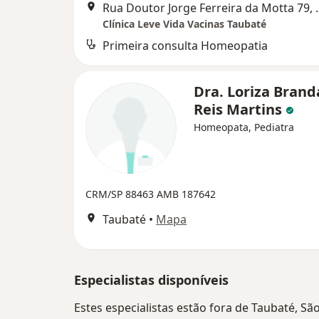
Rua Doutor Jorge 
Clínica Leve Vida Vacinas Taubaté
Primeira consulta Homeopatia
Dra. Loriza Brand
Reis Martins
Homeopata, Pediatra
CRM/SP 88463
AMB 187642
Taubaté
•
Mapa
Especialistas disponíveis
Estes especialistas estão fora de Taubaté, Sã