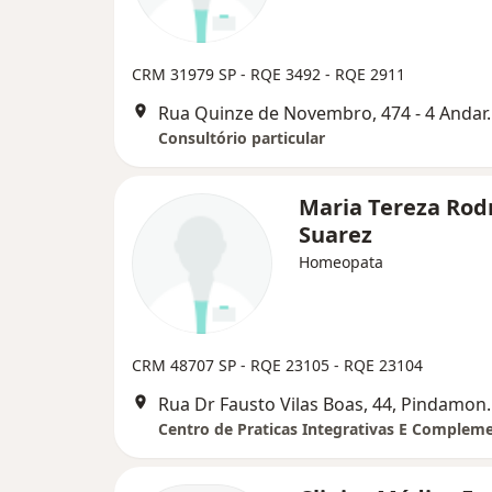
CRM 31979 SP - RQE 3492 - RQE 2911
Rua Quinze de Nov
Consultório particular
Maria Tereza Rod
Suarez
Homeopata
CRM 48707 SP - RQE 23105 - RQE 23104
Rua Dr Fausto Vil