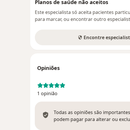
Planos de saúde não aceitos
Este especialista só aceita pacientes parti
para marcar, ou encontrar outro especialis
Encontre especialis
Opiniões
1 opinião
Todas as opiniões são importantes,
podem pagar para alterar ou exclu