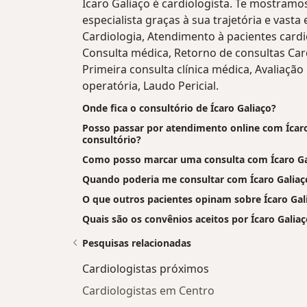
Ícaro Galiaço é cardiologista. Te mostramo
especialista graças à sua trajetória e vasta
Cardiologia, Atendimento à pacientes cardio
Consulta médica, Retorno de consultas Card
Primeira consulta clínica médica, Avaliação
operatória, Laudo Pericial.
Onde fica o consultório de Ícaro Galiaço?
Posso passar por atendimento online com Ícaro 
consultório?
Como posso marcar uma consulta com Ícaro Ga
Quando poderia me consultar com Ícaro Galiaç
O que outros pacientes opinam sobre Ícaro Gal
Quais são os convênios aceitos por Ícaro Galia
Pesquisas relacionadas
Cardiologistas próximos
Cardiologistas em Centro