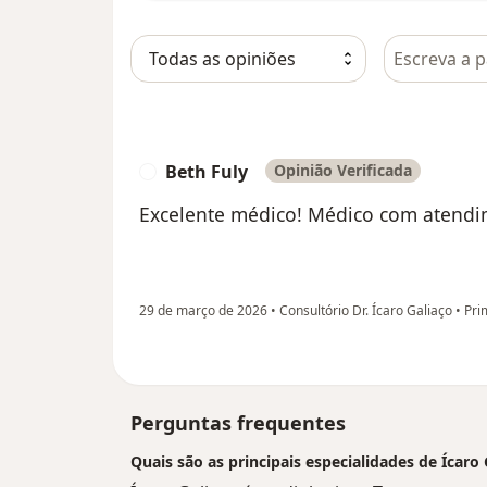
Pesquisar e
Beth Fuly
Opinião Verificada
B
Excelente médico! Médico com atend
29 de março de 2026
•
Consultório Dr. Ícaro Galiaço
•
Prim
Perguntas frequentes
Quais são as principais especialidades de Ícaro 