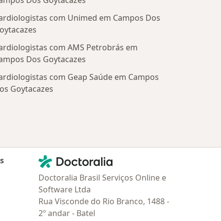
ampos Dos Goytacazes
ardiologistas com Unimed em Campos Dos
oytacazes
ardiologistas com AMS Petrobrás em
ampos Dos Goytacazes
ardiologistas com Geap Saúde em Campos
os Goytacazes
Contato
Doctoralia - Homepage
as
Doctoralia Brasil Serviços Online e
Software Ltda
Rua Visconde do Rio Branco, 1488 -
2º andar - Batel