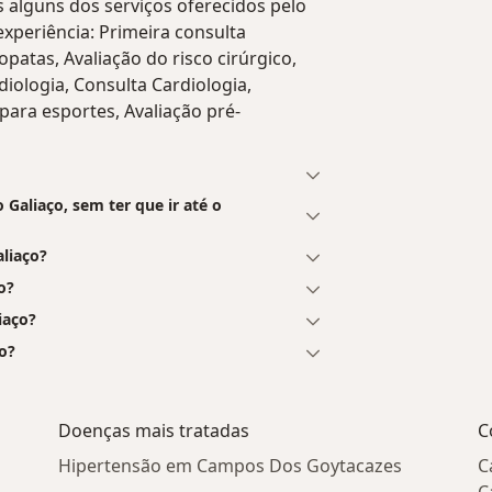
s alguns dos serviços oferecidos pelo
 experiência: Primeira consulta
patas, Avaliação do risco cirúrgico,
iologia, Consulta Cardiologia,
 para esportes, Avaliação pré-
Galiaço, sem ter que ir até o
liaço?
o?
iaço?
ço?
Doenças mais tratadas
C
Hipertensão em Campos Dos Goytacazes
C