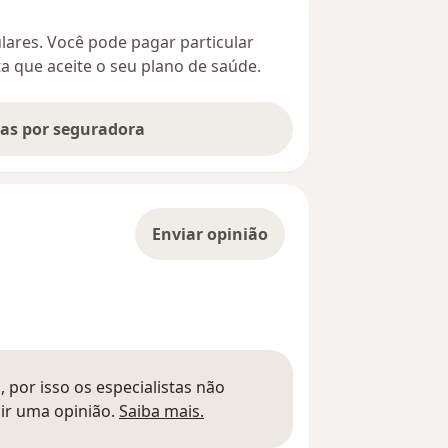
culares. Você pode pagar particular
ta que aceite o seu plano de saúde.
tas por seguradora
Enviar opinião
 por isso os especialistas não
Saber mais sobre pareceres
ir uma opinião.
Saiba mais.