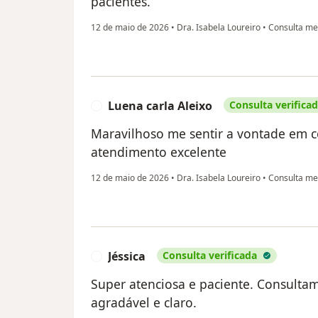
pacientes.
12 de maio de 2026
•
Dra. Isabela Loureiro
•
Consulta med
Luena carla Aleixo
Consulta verifica
L
Maravilhoso me sentir a vontade em c
atendimento excelente
12 de maio de 2026
•
Dra. Isabela Loureiro
•
Consulta med
Jéssica
Consulta verificada
J
Super atenciosa e paciente. Consultam
agradável e claro.