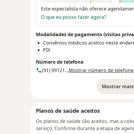
Disponibilidade
Este especialista não oferece agendame
O que eu posso fazer agora?
Modalidades de pagamento (visitas priva
Convênios médicos aceitos neste ender
PIX
Número de telefone
(91) 99121...
Mostrar número de telefone
Mostrar mais
so
Planos de saúde aceitos
Os planos de saúde são aceitos, mas a cobe
serviço. Confirme durante a etapa de age