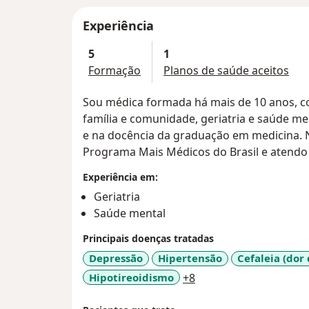
Experiência
5
1
Formação
Planos de saúde aceitos
Sou médica formada há mais de 10 anos, c
família e comunidade, geriatria e saúde men
e na docência da graduação em medicina.
Programa Mais Médicos do Brasil e atendo
Experiência em:
Geriatria
Saúde mental
Principais doenças tratadas
Depressão
Hipertensão
Cefaleia (dor
a11y_sr_more_diseas
Hipotireoidismo
+8