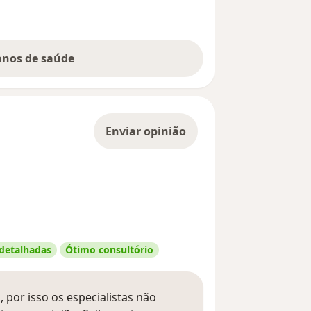
lanos de saúde
Enviar opinião
 detalhadas
Ótimo consultório
 por isso os especialistas não